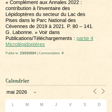
« Complément aux Annales 2022 :
contribution à l’inventaire des
Lépidoptères du secteur du Lac des
Pises dans le Parc National des
Cévennes de 2019 à 2021. P. 80 – 141.
G. Labonne. » Voir dans
Publications/Téléchargements :
partie 4
Microlépidoptères
Publié le:
23/03/2024
| Commentaires:
0
Calendrier
L
M
M
J
V
S
D