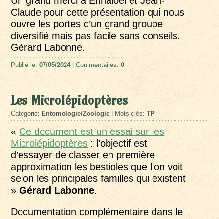
Un grand merci à Ennaloël et Jean-
Claude pour cette présentation qui nous
ouvre les portes d’un grand groupe
diversifié mais pas facile sans conseils.
Gérard Labonne.
Publié le:
07/05/2024
| Commentaires:
0
Les Microlépidoptères
Catégorie:
Entomologie/Zoologie
| Mots clés:
TP
«
Ce document est un essai sur les
Microlépidoptères
: l’objectif est
d’essayer de classer en première
approximation les bestioles que l’on voit
selon les principales familles qui existent
»
Gérard Labonne
.
Documentation complémentaire dans le