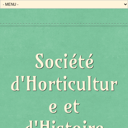
Société
d'Horticultur
e et