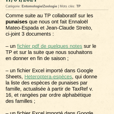
Catégorie:
Entomologie/Zoologie
| Mots clés:
TP
Comme suite au TP collaboratif sur les
punaises
que nous ont fait Ennaloël
Mateo-Espada et Jean-Claude Streito,
ci-joint 3 documents :
– un
fichier pdf de quelques notes
sur le
TP et sur la suite que nous souhaitons
en donner en fin de saison ;
– un fichier Excel importé dans Google
Sheets,
Heteroptera-espèces
, qui donne
la liste des espèces de punaises par
famille, actualisée à partir de TaxRef v.
16, et rangées par ordre alphabétique
des familles ;
– un fichier Excel importé dans Google