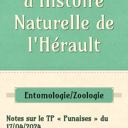
d'Histoire
Naturelle de
l'Hérault
Entomologie/Zoologie
Notes sur le TP « Punaises » du
17/04/2024