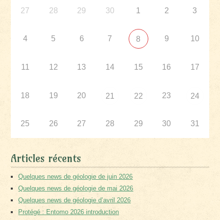
27
28
29
30
1
2
3
4
5
6
7
9
10
8
11
12
13
14
15
16
17
18
19
20
23
21
22
24
25
26
27
28
29
30
31
Articles récents
Quelques news de géologie de juin 2026
Quelques news de géologie de mai 2026
Quelques news de géologie d’avril 2026
Protégé : Entomo 2026 introduction