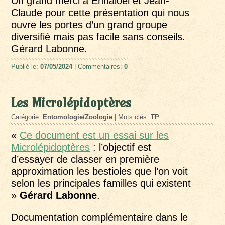
Un grand merci à Ennaloël et Jean-
Claude pour cette présentation qui nous
ouvre les portes d’un grand groupe
diversifié mais pas facile sans conseils.
Gérard Labonne.
Publié le:
07/05/2024
| Commentaires:
0
Les Microlépidoptères
Catégorie:
Entomologie/Zoologie
| Mots clés:
TP
«
Ce document est un essai sur les
Microlépidoptères
: l’objectif est
d’essayer de classer en première
approximation les bestioles que l’on voit
selon les principales familles qui existent
»
Gérard Labonne
.
Documentation complémentaire dans le