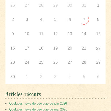
26
27
28
29
30
31
1
2
3
4
5
8
6
7
9
10
11
12
13
14
15
16
17
18
19
20
21
22
23
24
25
26
27
28
29
30
1
2
3
4
5
6
Articles récents
Quelques news de géologie de juin 2026
Quelques news de géologie de mai 2026