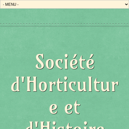
Société
d'Horticultur
e et