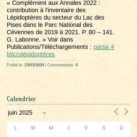
« Complément aux Annales 2022 :
contribution à l’inventaire des
Lépidoptères du secteur du Lac des
Pises dans le Parc National des
Cévennes de 2019 à 2021. P. 80 – 141.
G. Labonne. » Voir dans
Publications/Téléchargements :
partie 4
Microlépidoptères
Publié le:
23/03/2024
| Commentaires:
0
Calendrier
L
M
M
J
V
S
D