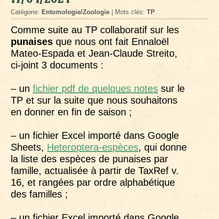
Catégorie:
Entomologie/Zoologie
| Mots clés:
TP
Comme suite au TP collaboratif sur les
punaises
que nous ont fait Ennaloël
Mateo-Espada et Jean-Claude Streito,
ci-joint 3 documents :
– un
fichier pdf de quelques notes
sur le
TP et sur la suite que nous souhaitons
en donner en fin de saison ;
– un fichier Excel importé dans Google
Sheets,
Heteroptera-espèces
, qui donne
la liste des espèces de punaises par
famille, actualisée à partir de TaxRef v.
16, et rangées par ordre alphabétique
des familles ;
– un fichier Excel importé dans Google