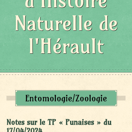
d'Histoire
Naturelle de
l'Hérault
Entomologie/Zoologie
Notes sur le TP « Punaises » du
17/04/2024