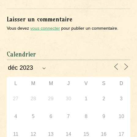
Laisser un commentaire
Vous devez
vous connecter
pour publier un commentaire.
Calendrier
L
M
M
J
V
S
D
27
28
29
30
1
2
3
4
5
6
7
8
9
10
11
12
13
14
15
16
17