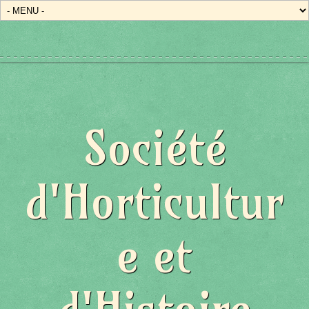
Société
d'Horticultur
e et