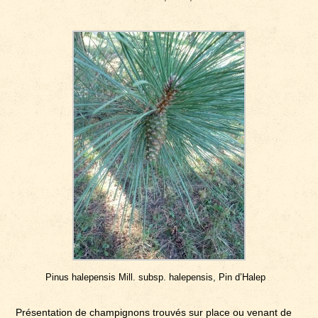
Pinus halepensis Mill. subsp. halepensis, Pin d’Halep
Présentation de champignons trouvés sur place ou venant de