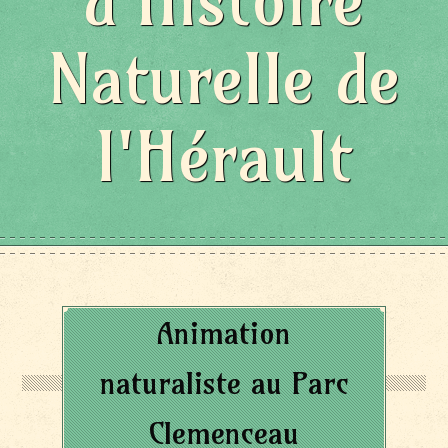
d'Histoire
Naturelle de
l'Hérault
Animation
naturaliste au Parc
Clemenceau