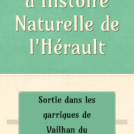
d'Histoire
Naturelle de
l'Hérault
Sortie dans les
garrigues de
Vailhan du