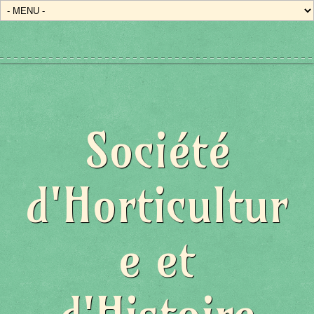
Société
d'Horticultur
e et