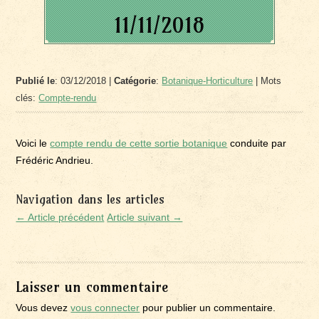
11/11/2018
Publié le
: 03/12/2018 |
Catégorie
:
Botanique-Horticulture
| Mots
clés:
Compte-rendu
Voici le
compte rendu de cette sortie botanique
conduite par
Frédéric Andrieu.
Navigation dans les articles
← Article précédent
Article suivant →
Laisser un commentaire
Vous devez
vous connecter
pour publier un commentaire.