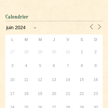
Calendrier
L
M
M
J
V
S
D
27
28
29
30
31
1
2
3
4
5
6
7
8
9
10
11
12
13
14
15
16
17
18
19
20
21
22
23
24
25
26
27
28
29
30