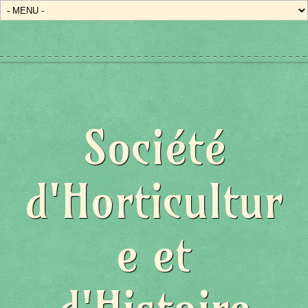
Société
d'Horticultur
e et