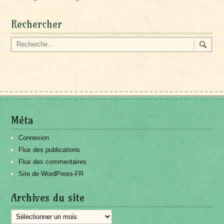
Rechercher
Méta
Connexion
Flux des publications
Flux des commentaires
Site de WordPress-FR
Archives du site
Archives