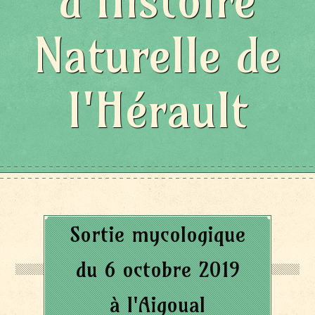
d'Histoire
Naturelle de
l'Hérault
Sortie mycologique
du 6 octobre 2019
à l'Aigoual