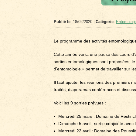
Publié le
: 18/02/2020 |
Catégorie
:
Entomologi
Le programme des activités entomologiqu
Cette année verra une pause des cours d’en
sorties entomologiques sont proposées, le p
d’entomologie » permet de travailler sur le
Il faut ajouter les réunions des premiers m
traités, diaporamas conférences et discu
Voici les 9 sorties prévues :
Mercredi 25 mars : Domaine de Restincli
Dimanche 5 avril : sortie conjointe avec 
Mercredi 22 avril : Domaine des Roussièr