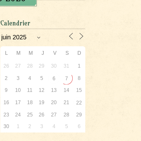
Calendrier
L
M
M
J
V
S
D
26
27
28
29
30
31
1
2
3
4
5
8
6
7
9
10
11
12
13
14
15
16
17
18
19
20
21
22
23
24
25
26
27
28
29
30
1
2
3
4
5
6