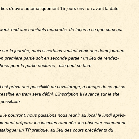
orties s’ouvre automatiquement 15 jours environ avant la date
week-end aux habituels mercredis, de façon à ce que ceux qui
sur la journée, mais si certains veulent venir une demi-journée
t en première partie soit en seconde partie : un lieu de rendez-
se pour la partie nocturne : elle peut se faire
 il est prévu une possibilité de covoiturage, à l’image de ce qui se
ssible en tram sera défini. L’inscription à l’avance sur le site
ossibilité.
 le pourront, nous puissions nous réunir au local le lundi après-
 comment préparer les insectes ramenés, les observer calmement
n catalogue: un TP pratique, au lieu des cours précédents du