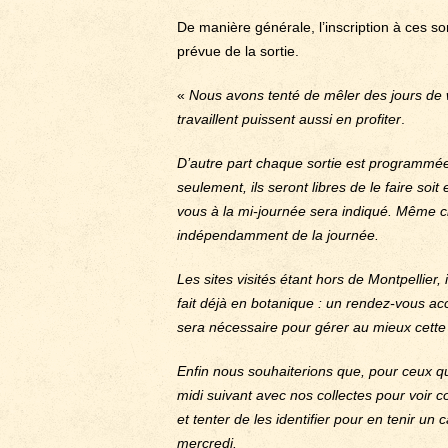
De manière générale, l’inscription à ces s
prévue de la sortie.
«
Nous avons tenté de mêler des jours de 
travaillent puissent aussi en profiter
.
D’autre part chaque sortie est programmée 
seulement, ils seront libres de le faire soi
vous à la mi-journée sera indiqué. Même cho
indépendamment de la journée.
Les sites visités étant hors de Montpellier,
fait déjà en botanique : un rendez-vous acce
sera nécessaire pour gérer au mieux cette p
Enfin nous souhaiterions que, pour ceux qui
midi suivant avec nos collectes pour voir
et tenter de les identifier pour en tenir u
mercredi.