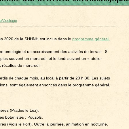
e/Zoologie
es 2020 de la SHHNH est inclus dans le
programme général.
tomologie et un accroissement des activités de terrain : 8
lus souvent un mercredi, et le lundi suivant un « atelier
s récoltes du mercredi.
ardis de chaque mois, au local à partir de 20 h 30. Les sujets
ssions, sont également annoncés dans le programme général.
ères (Prades le Lez).
les botanistes : Pouzols.
es (Viols le Fort). Outre la journée, animation en nocturne.