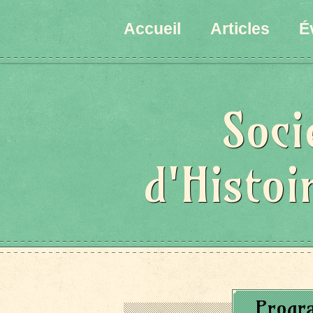
Accueil
Articles
É
Soci
d'Histoi
Progr