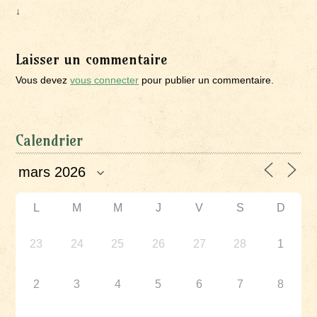
↓
Laisser un commentaire
Vous devez
vous connecter
pour publier un commentaire.
Calendrier
L
M
M
J
V
S
D
23
24
25
26
27
28
1
2
3
4
5
6
7
8