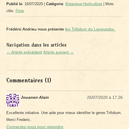
Publié le
: 16/07/2020 |
Catégorie
:
Botanique-Horticulture
| Mots
clés:
Flore
Frédéric Andrieu nous présente
les
Trifolium
du Languedoc.
Navigation dans les articles
← Article précédent
Article suivant →
Commentaires (1)
Jouanen Alain
26/07/2020 à 17:26
Excellente initiative. Une aide pour mieux identifier le genre Trifolium.
Merci Frederic.
Connectez-vous pour répondre