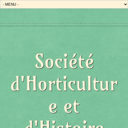
Société
d'Horticultur
e et