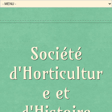
Société
d'Horticultur
e et