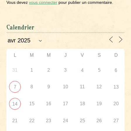
Vous devez
vous connecter
pour publier un commentaire.
Calendrier
L
M
M
J
V
S
D
31
1
2
3
5
4
6
8
9
10
11
12
7
13
15
16
17
18
19
20
14
21
22
23
24
25
26
27