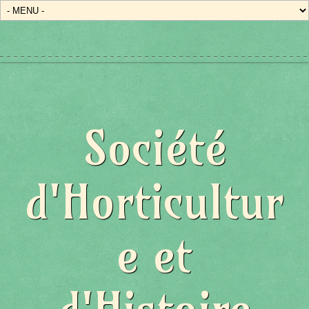
Société
d'Horticultur
e et