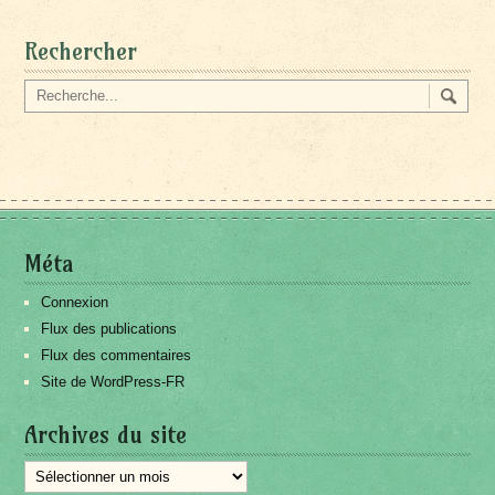
Rechercher
Méta
Connexion
Flux des publications
Flux des commentaires
Site de WordPress-FR
Archives du site
Archives