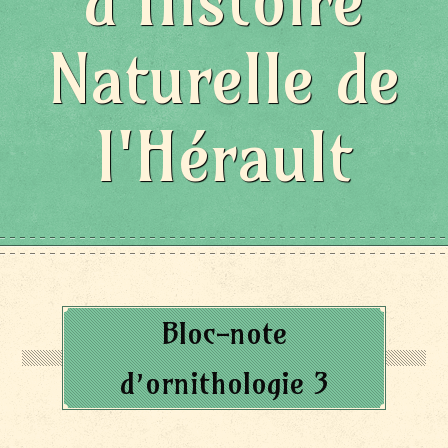
d'Histoire
Naturelle de
l'Hérault
Bloc-note
d’ornithologie 3