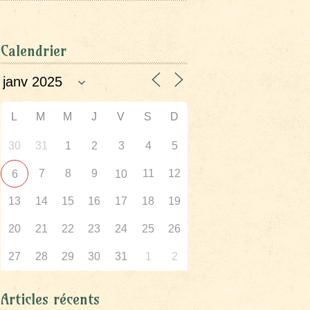
Calendrier
L
M
M
J
V
S
D
30
31
1
2
3
4
5
7
8
9
11
12
6
10
13
14
15
16
17
18
19
20
21
22
23
24
25
26
27
28
29
30
31
1
2
Articles récents