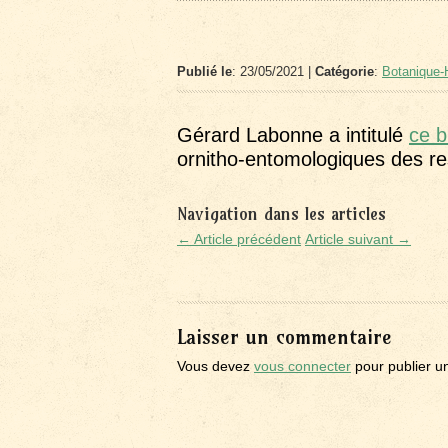
Publié le
: 23/05/2021 |
Catégorie
:
Botanique-H
Gérard Labonne a intitulé
ce b
ornitho-entomologiques des re
Navigation dans les articles
← Article précédent
Article suivant →
Laisser un commentaire
Vous devez
vous connecter
pour publier u