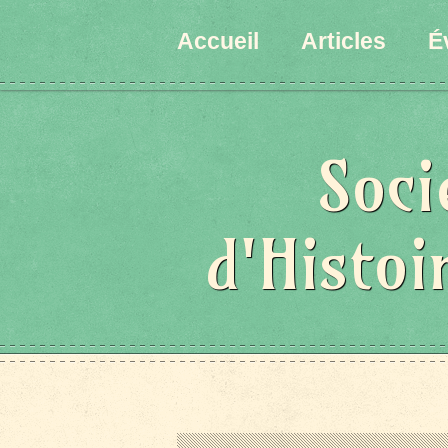
Accueil
Articles
É
Soci
d'Histoi