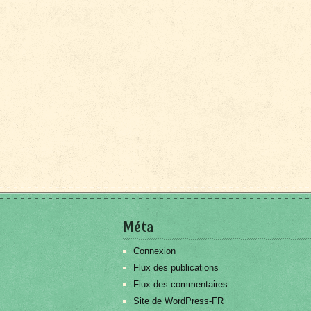
Méta
Connexion
Flux des publications
Flux des commentaires
Site de WordPress-FR