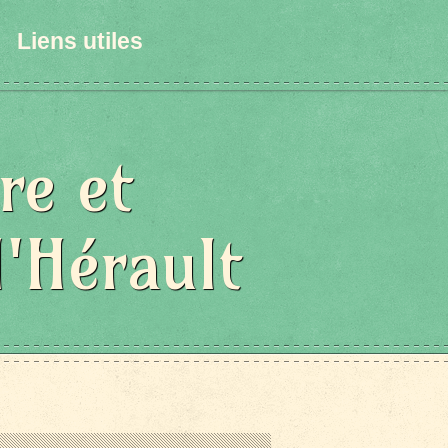
Liens utiles
re et
l'Hérault