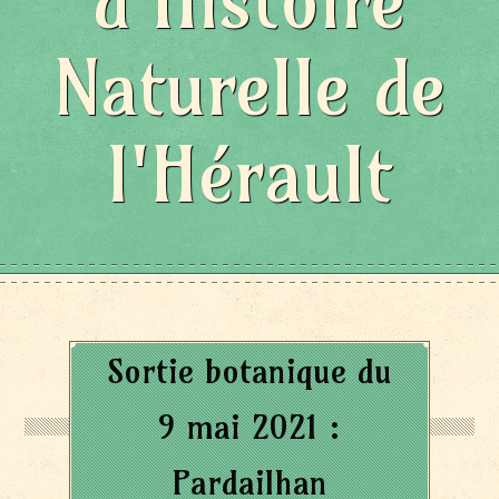
d'Histoire
Naturelle de
l'Hérault
Sortie botanique du
9 mai 2021 :
Pardailhan