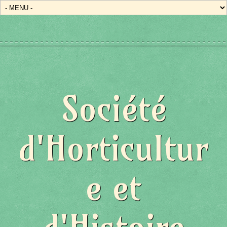
Société
d'Horticultur
e et