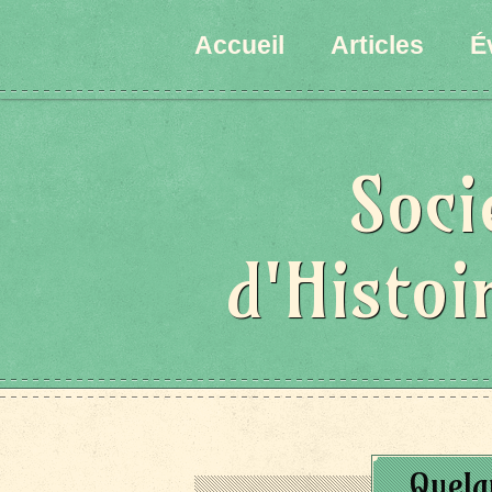
Accueil
Articles
É
Soci
d'Histoi
Quelq