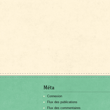
Méta
Connexion
Flux des publications
Flux des commentaires