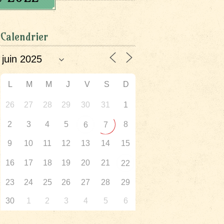
Calendrier
L
M
M
J
V
S
D
26
27
28
29
30
31
1
2
3
4
5
8
6
7
9
10
11
12
13
14
15
16
17
18
19
20
21
22
23
24
25
26
27
28
29
30
1
2
3
4
5
6