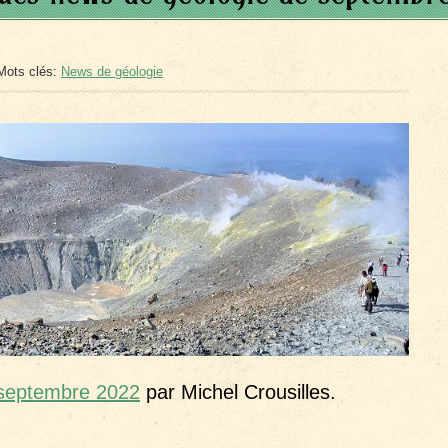
Mots clés:
News de géologie
 septembre 2022
par Michel Crousilles.