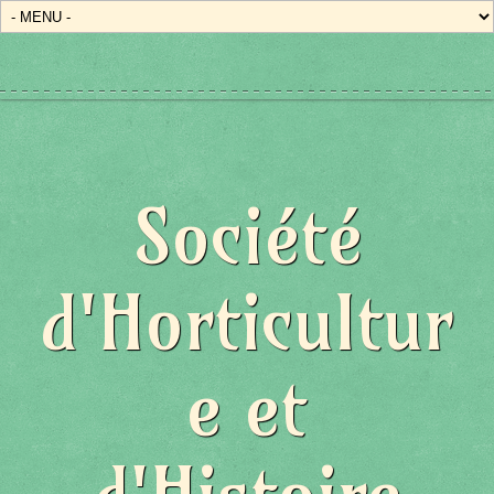
Société
d'Horticultur
e et