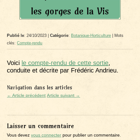
les gorges de la Vis
Publié le
: 24/10/2023 |
Catégorie
:
Botanique-Horticulture
| Mots
clés:
Compte-rendu
Voici
le compte-rendu de cette sortie
,
conduite et décrite par Frédéric Andrieu.
Navigation dans les articles
← Article précédent
Article suivant →
Laisser un commentaire
Vous devez
vous connecter
pour publier un commentaire.