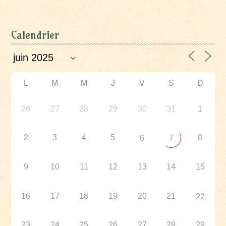
Calendrier
L
M
M
J
V
S
D
26
27
28
29
30
31
1
2
3
4
5
8
6
7
9
10
11
12
13
14
15
16
17
18
19
20
21
22
23
24
25
26
27
28
29