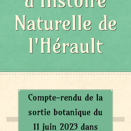
d'Histoire
Naturelle de
l'Hérault
Compte-rendu de la
sortie botanique du
11 juin 2023 dans