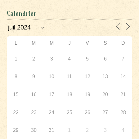
Calendrier
L
M
M
J
V
S
D
1
2
3
4
5
6
7
8
9
10
11
12
13
14
15
16
17
18
19
20
21
22
23
24
25
26
27
28
29
30
31
1
2
3
4