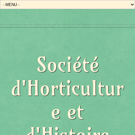
Société
d'Horticultur
e et