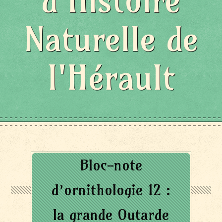
d'Histoire
Naturelle de
l'Hérault
Bloc-note
d’ornithologie 12 :
la grande Outarde