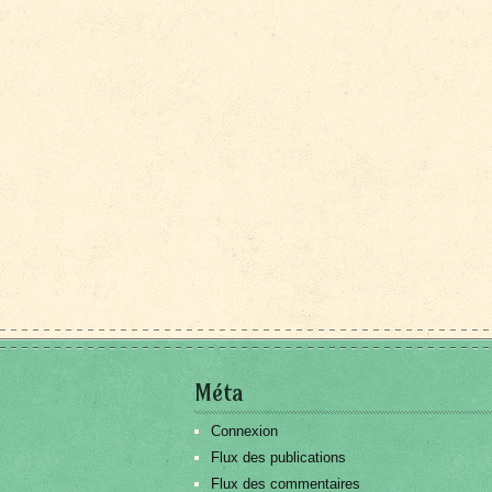
Méta
Connexion
Flux des publications
Flux des commentaires