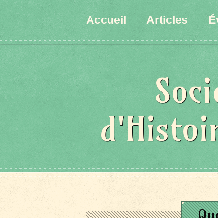
Accueil
Articles
É
Soci
d'Histoi
Que