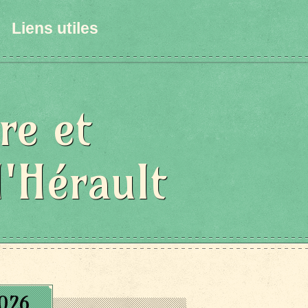
Liens utiles
re et
l'Hérault
2026