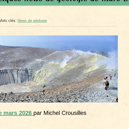
Mots clés:
News de géologie
de mars 2026
par Michel Crousilles