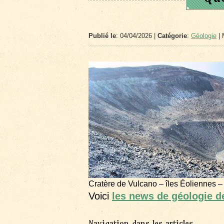
Publié le
: 04/04/2026 |
Catégorie
:
Géologie
| 
Cratère de Vulcano – îles Éoliennes –
Voici
les news de géologie 
Navigation dans les articles