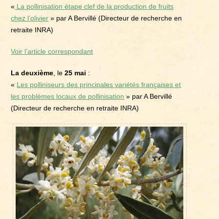
«
La pollinisation étape clef de la production de fruits
chez l’olivier
» par A Bervillé (Directeur de recherche en
retraite INRA)
Voir l’article correspondant
La deuxième
, le
25 mai
:
«
Les polliniseurs des principales variétés françaises et
les problèmes locaux de pollinisation
» par A Bervillé
(Directeur de recherche en retraite INRA)