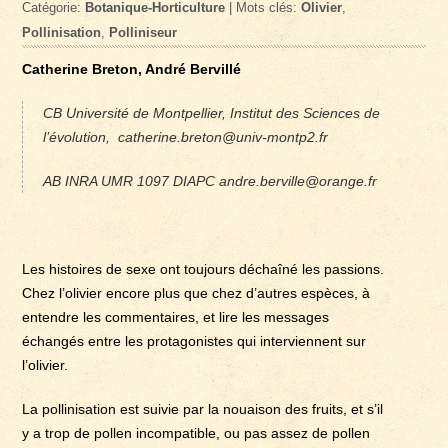
Catégorie:
Botanique-Horticulture
| Mots clés:
Olivier
,
Pollinisation
,
Polliniseur
Catherine Breton, André Bervillé
CB Université de Montpellier, Institut des Sciences de
l’évolution, catherine.breton@univ-montp2.fr
AB INRA UMR 1097 DIAPC andre.berville@orange.fr
Les histoires de sexe ont toujours déchaîné les passions.
Chez l’olivier encore plus que chez d’autres espèces, à
entendre les commentaires, et lire les messages
échangés entre les protagonistes qui interviennent sur
l’olivier.
La pollinisation est suivie par la nouaison des fruits, et s’il
y a trop de pollen incompatible, ou pas assez de pollen