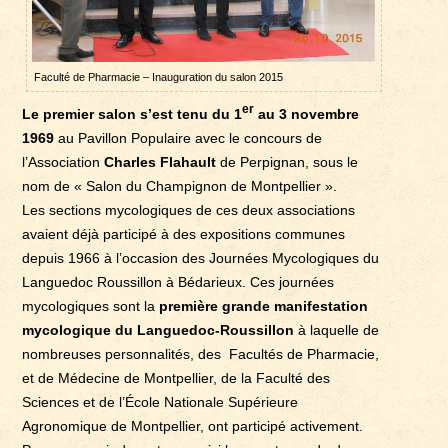
Faculté de Pharmacie – Inauguration du salon 2015
er
Le premier salon s’est tenu du 1
au 3 novembre
1969
au Pavillon Populaire avec le concours de
l’Association
Charles Flahault
de Perpignan, sous le
nom de « Salon du Champignon de Montpellier ».
Les sections mycologiques de ces deux associations
avaient déjà participé à des expositions communes
depuis 1966 à l’occasion des Journées Mycologiques du
Languedoc Roussillon à Bédarieux. Ces journées
mycologiques sont la
première grande manifestation
mycologique du Languedoc-Roussillon
à laquelle de
nombreuses personnalités, des Facultés de Pharmacie,
et de Médecine de Montpellier, de la Faculté des
Sciences et de l’École Nationale Supérieure
Agronomique de Montpellier, ont participé activement.