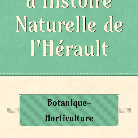
d'Histoire
Naturelle de
l'Hérault
Botanique-
Horticulture