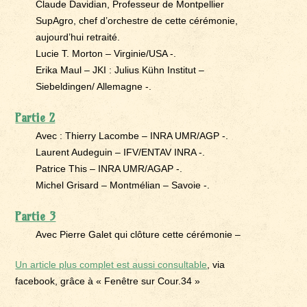
Claude Davidian, Professeur de Montpellier
SupAgro, chef d’orchestre de cette cérémonie,
aujourd’hui retraité.
Lucie T. Morton – Virginie/USA -.
Erika Maul – JKI : Julius Kühn Institut –
Siebeldingen/ Allemagne -.
Partie 2
Avec : Thierry Lacombe – INRA UMR/AGP -.
Laurent Audeguin – IFV/ENTAV INRA -.
Patrice This – INRA UMR/AGAP -.
Michel Grisard – Montmélian – Savoie -.
Partie 3
Avec Pierre Galet qui clôture cette cérémonie –
Un article plus complet est aussi consultable
, via
facebook, grâce à « Fenêtre sur Cour.34 »