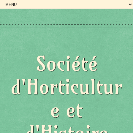
Société
d'Horticultur
e et