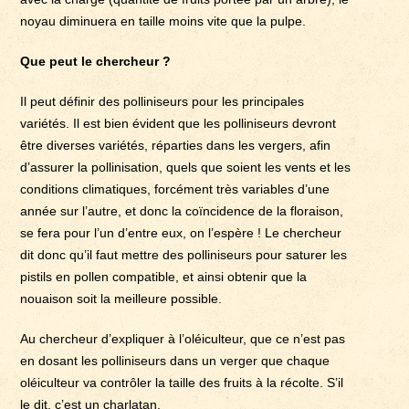
noyau diminuera en taille moins vite que la pulpe.
Que peut le chercheur ?
Il peut définir des polliniseurs pour les principales
variétés. Il est bien évident que les polliniseurs devront
être diverses variétés, réparties dans les vergers, afin
d’assurer la pollinisation, quels que soient les vents et les
conditions climatiques, forcément très variables d’une
année sur l’autre, et donc la coïncidence de la floraison,
se fera pour l’un d’entre eux, on l’espère ! Le chercheur
dit donc qu’il faut mettre des polliniseurs pour saturer les
pistils en pollen compatible, et ainsi obtenir que la
nouaison soit la meilleure possible.
Au chercheur d’expliquer à l’oléiculteur, que ce n’est pas
en dosant les polliniseurs dans un verger que chaque
oléiculteur va contrôler la taille des fruits à la récolte. S’il
le dit, c’est un charlatan.