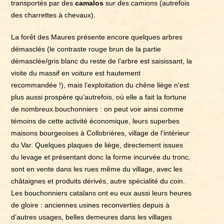
transportés par des
camalos
sur des camions (autrefois
des charrettes à chevaux).
La forêt des Maures présente encore quelques arbres
démasclés (le contraste rouge brun de la partie
démasclée/gris blanc du reste de l’arbre est saisissant, la
visite du massif en voiture est hautement
recommandée !), mais l’exploitation du chêne liège n’est
plus aussi prospère qu’autrefois, où elle a fait la fortune
de nombreux bouchonniers : on peut voir ainsi comme
témoins de cette activité économique, leurs superbes
maisons bourgeoises à Collobrières, village de l’intérieur
du Var. Quelques plaques de liège, directement issues
du levage et présentant donc la forme incurvée du tronc,
sont en vente dans les rues même du village, avec les
châtaignes et produits dérivés, autre spécialité du coin.
Les bouchonniers catalans ont eu eux aussi leurs heures
de gloire : anciennes usines reconverties depuis à
d’autres usages, belles demeures dans les villages