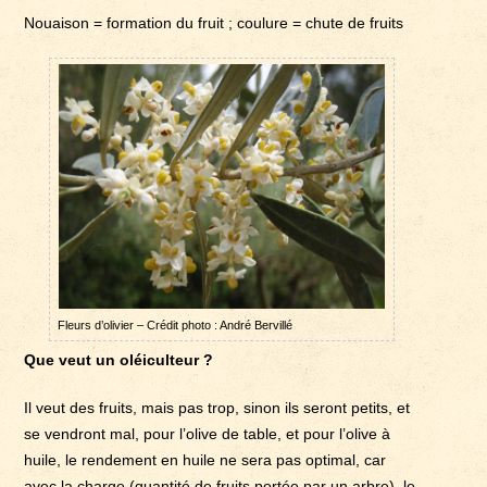
Nouaison = formation du fruit ; coulure = chute de fruits
Fleurs d’olivier – Crédit photo : André Bervillé
Que veut un oléiculteur ?
Il veut des fruits, mais pas trop, sinon ils seront petits, et
se vendront mal, pour l’olive de table, et pour l’olive à
huile, le rendement en huile ne sera pas optimal, car
avec la charge (quantité de fruits portée par un arbre), le