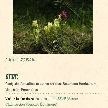
Publié le:
17/04/2016
SEVE
Catégorie:
Actualités et autres articles
,
Botanique-Horticulture
|
Mots clés:
Partenaires
Visitez le site de notre partenaire
SEVE (Scène
d’Expression Végétale Éphémère)