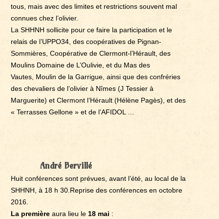
tous, mais avec des limites et restrictions souvent mal
connues chez l’olivier.
La SHHNH sollicite pour ce faire la participation et le
relais de l’UPPO34, des coopératives de Pignan-
Sommières, Coopérative de Clermont-l’Hérault, des
Moulins Domaine de L’Oulivie, et du Mas des
Vautes, Moulin de la Garrigue, ainsi que des confréries
des chevaliers de l’olivier à Nîmes (J Tessier à
Marguerite) et Clermont l’Hérault (Hélène Pagès), et des
« Terrasses Gellone » et de l’AFIDOL …
André Bervillé
Huit conférences sont prévues, avant l’été, au local de la
SHHNH, à 18 h 30.Reprise des conférences en octobre
2016.
La première
aura lieu le
18 mai
: