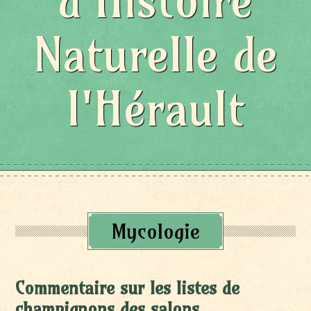
d'Histoire
Naturelle de
l'Hérault
Mycologie
Commentaire sur les listes de
champignons des salons