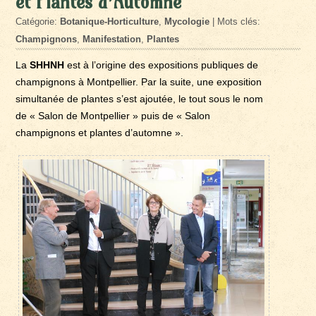
et Plantes d’Automne
Catégorie:
Botanique-Horticulture
,
Mycologie
| Mots clés:
Champignons
,
Manifestation
,
Plantes
La
SHHNH
est à l’origine des expositions publiques de
champignons à Montpellier. Par la suite, une exposition
simultanée de plantes s’est ajoutée, le tout sous le nom
de « Salon de Montpellier » puis de « Salon
champignons et plantes d’automne ».