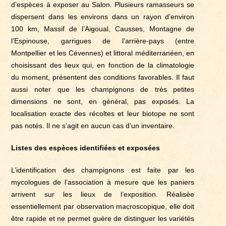
d’espèces à exposer au Salon. Plusieurs ramasseurs se
dispersent dans les environs dans un rayon d’environ
100 km, Massif de l’Aigoual, Causses, Montagne de
l’Espinouse, garrigues de l’arrière-pays (entre
Montpellier et les Cévennes) et littoral méditerranéen, en
choisissant des lieux qui, en fonction de la climatologie
du moment, présentent des conditions favorables. Il faut
aussi noter que les champignons de très petites
dimensions ne sont, en général, pas exposés. La
localisation exacte des récoltes et leur biotope ne sont
pas notés. Il ne s’agit en aucun cas d’un inventaire.
Listes des espèces identifiées et exposées
L’identification des champignons est faite par les
mycologues de l’association à mesure que les paniers
arrivent sur les lieux de l’exposition. Réalisée
essentiellement par observation macroscopique, elle doit
être rapide et ne permet guère de distinguer les variétés