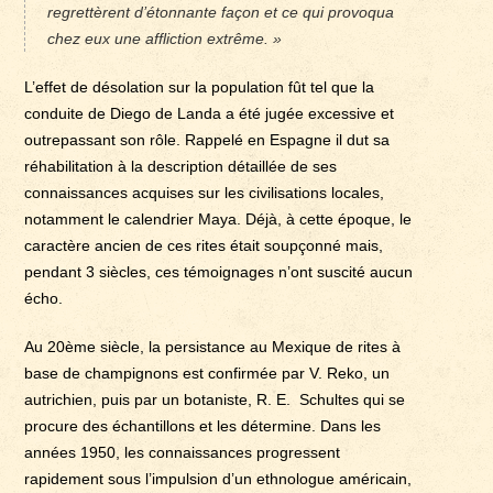
regrettèrent d’étonnante façon et ce qui provoqua
chez eux une affliction extrême. »
L’effet de désolation sur la population fût tel que la
conduite de Diego de Landa a été jugée excessive et
outrepassant son rôle. Rappelé en Espagne il dut sa
réhabilitation à la description détaillée de ses
connaissances acquises sur les civilisations locales,
notamment le calendrier Maya. Déjà, à cette époque, le
caractère ancien de ces rites était soupçonné mais,
pendant 3 siècles, ces témoignages n’ont suscité aucun
écho.
Au 20ème siècle, la persistance au Mexique de rites à
base de champignons est confirmée par V. Reko, un
autrichien, puis par un botaniste, R. E. Schultes qui se
procure des échantillons et les détermine. Dans les
années 1950, les connaissances progressent
rapidement sous l’impulsion d’un ethnologue américain,