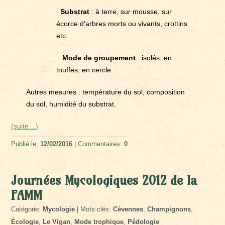
Substrat
: à terre, sur mousse, sur
écorce d’arbres morts ou vivants, crottins
etc.
Mode de groupement
: isolés, en
touffes, en cercle
Autres mesures : température du sol, composition
du sol, humidité du substrat.
(suite…)
Publié le:
12/02/2016
| Commentaires:
0
Journées Mycologiques 2012 de la
FAMM
Catégorie:
Mycologie
| Mots clés:
Cévennes
,
Champignons
,
Écologie
,
Le Vigan
,
Mode trophique
,
Pédologie