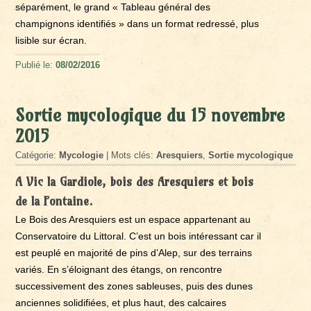
séparément, le grand « Tableau général des
champignons identifiés » dans un format redressé, plus
lisible sur écran.
Publié le:
08/02/2016
Sortie mycologique du 15 novembre
2015
Catégorie:
Mycologie
| Mots clés:
Aresquiers
,
Sortie mycologique
A Vic la Gardiole, bois des Aresquiers et bois
de la Fontaine.
Le Bois des Aresquiers est un espace appartenant au
Conservatoire du Littoral. C’est un bois intéressant car il
est peuplé en majorité de pins d’Alep, sur des terrains
variés. En s’éloignant des étangs, on rencontre
successivement des zones sableuses, puis des dunes
anciennes solidifiées, et plus haut, des calcaires