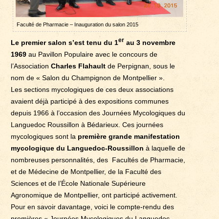
Faculté de Pharmacie – Inauguration du salon 2015
er
Le premier salon s’est tenu du 1
au 3 novembre
1969
au Pavillon Populaire avec le concours de
l’Association
Charles Flahault
de Perpignan, sous le
nom de « Salon du Champignon de Montpellier ».
Les sections mycologiques de ces deux associations
avaient déjà participé à des expositions communes
depuis 1966 à l’occasion des Journées Mycologiques du
Languedoc Roussillon à Bédarieux. Ces journées
mycologiques sont la
première grande manifestation
mycologique du Languedoc-Roussillon
à laquelle de
nombreuses personnalités, des Facultés de Pharmacie,
et de Médecine de Montpellier, de la Faculté des
Sciences et de l’École Nationale Supérieure
Agronomique de Montpellier, ont participé activement.
Pour en savoir davantage, voici le compte-rendu des
premières « Journées Mycologiques du Languedoc-