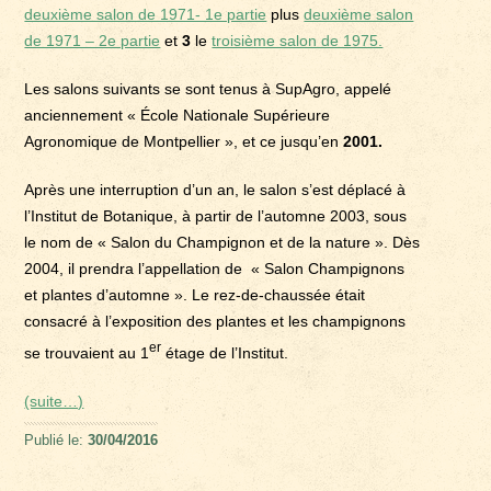
deuxième salon de 1971- 1e partie
plus
deuxième salon
de 1971 – 2e partie
et
3
le
troisième salon de 1975.
Les salons suivants se sont tenus à SupAgro, appelé
anciennement « École Nationale Supérieure
Agronomique de Montpellier », et ce jusqu’en
2001.
Après une interruption d’un an, le salon s’est déplacé à
l’Institut de Botanique, à partir de l’automne 2003, sous
le nom de « Salon du Champignon et de la nature ». Dès
2004, il prendra l’appellation de « Salon Champignons
et plantes d’automne ». Le rez-de-chaussée était
consacré à l’exposition des plantes et les champignons
er
se trouvaient au 1
étage de l’Institut.
(suite…)
Publié le:
30/04/2016