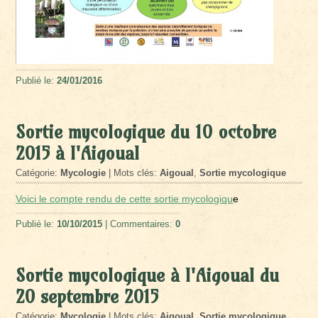
Publié le:
24/01/2016
Sortie mycologique du 10 octobre
2015 à l'Aigoual
Catégorie:
Mycologie
| Mots clés:
Aigoual
,
Sortie mycologique
Voici le compte rendu de cette sortie mycologiqu
e
Publié le:
10/10/2015
| Commentaires:
0
Sortie mycologique à l'Aigoual du
20 septembre 2015
Catégorie:
Mycologie
| Mots clés:
Aigoual
,
Sortie mycologique