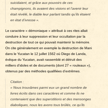
suicidaient, et grâce aux pouvoirs de ces
champignons, ils avaient des visions et l’avenir leur
était révélé, le diable leur parlant tandis qu’ils étaient
en état d’ivresse ».
Le caractère « démoniaque » attribué à ces rites allait
conduire à leur suppression et leur occultation par la
destruction de tout ce qui pouvait maintenir la mémoire.
On cite généralement en exemple la destruction de Mani
dans le Yucatan le 12 juillet 1562 où Diego de Landa,
évêque du Yucatan, avait rassemblé et détruit des
milliers d’idoles et de documents (dont 27 « rouleaux »),
obtenus par des méthodes qualifiées d’extrêmes.
Citation :
« Nous trouvâmes parmi eux un grand nombre de
livres écrits dans ces caractères et comme ils ne
contenaient que des superstitions et des mensonges
diaboliques, nous les avons tous brûlés, ce qu’ils