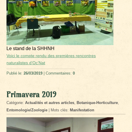
Le stand de la SHHNH
Voici le compte rendu des premières rencontres
naturalistes d’Oc’Nat
Publié le:
26/03/2019
| Commentaires:
0
Primavera 2019
Catégorie:
Actualités et autres articles
,
Botanique-Horticulture
,
Entomologie/Zoologie
| Mots clés:
Manifestation