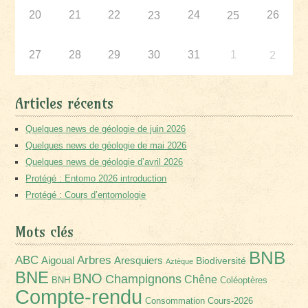
20
21
22
24
26
23
25
27
28
29
30
31
1
2
Articles récents
Quelques news de géologie de juin 2026
Quelques news de géologie de mai 2026
Quelques news de géologie d’avril 2026
Protégé : Entomo 2026 introduction
Protégé : Cours d’entomologie
Mots clés
BNB
Arbres
ABC
Aigoual
Aresquiers
Biodiversité
Aztèque
BNE
BNO
Champignons
Chêne
BNH
Coléoptères
Compte-rendu
Consommation
Cours-2026