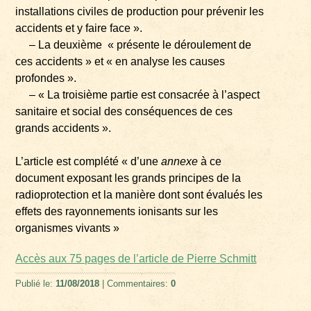
installations civiles de production pour prévenir les
accidents et y faire face ».
– La deuxième « présente le déroulement de
ces accidents » et « en analyse les causes
profondes ».
– « La troisième partie est consacrée à l’aspect
sanitaire et social des conséquences de ces
grands accidents ».
L’article est complété « d’une
annexe
à ce
document exposant les grands principes de la
radioprotection et la manière dont sont évalués les
effets des rayonnements ionisants sur les
organismes vivants »
Accès aux 75 pages de l’article de Pierre Schmitt
Publié le:
11/08/2018
| Commentaires:
0