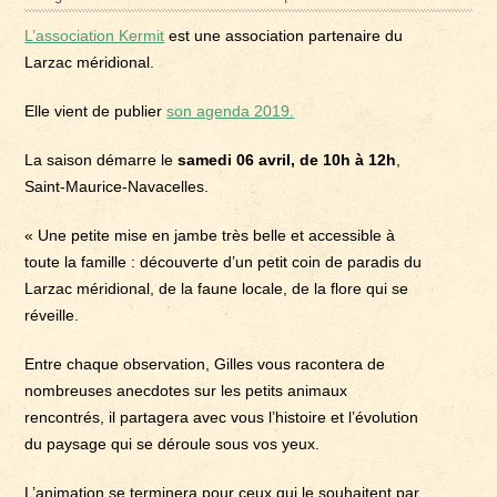
L’association Kermit
est une association partenaire du
Larzac méridional.
Elle vient de publier
son agenda 2019.
La saison démarre le
samedi 06 avril, de 10h à 12h
,
Saint-Maurice-Navacelles.
« Une petite mise en jambe très belle et accessible à
toute la famille : découverte d’un petit coin de paradis du
Larzac méridional, de la faune locale, de la flore qui se
réveille.
Entre chaque observation, Gilles vous racontera de
nombreuses anecdotes sur les petits animaux
rencontrés, il partagera avec vous l’histoire et l’évolution
du paysage qui se déroule sous vos yeux.
L’animation se terminera pour ceux qui le souhaitent par