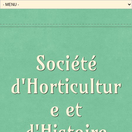
Société
d'Horticultur
e et