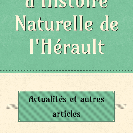
d'Histoire
Naturelle de
l'Hérault
Actualités et autres
articles