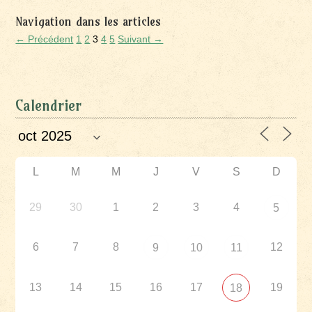
Navigation dans les articles
← Précédent
1
2
3
4
5
Suivant →
Calendrier
L
M
M
J
V
S
D
29
30
1
2
3
4
5
6
7
8
12
9
10
11
13
14
15
16
17
19
18