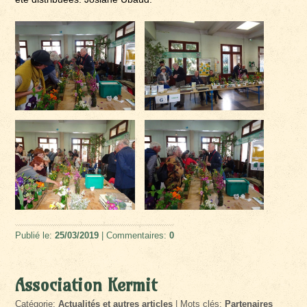
Publié le:
25/03/2019
| Commentaires:
0
Association Kermit
Catégorie:
Actualités et autres articles
| Mots clés:
Partenaires