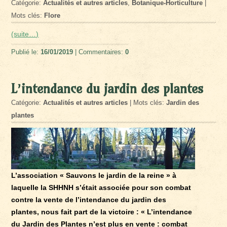
Catégorie:
Actualités et autres articles
,
Botanique-Horticulture
|
Mots clés:
Flore
(suite…)
Publié le:
16/01/2019
| Commentaires:
0
L’intendance du jardin des plantes
Catégorie:
Actualités et autres articles
| Mots clés:
Jardin des
plantes
L’association « Sauvons le jardin de la reine » à
laquelle la SHHNH s’était associée pour son combat
contre la vente de l’intendance du jardin des
plantes, nous fait part de la victoire : « L’intendance
du Jardin des Plantes n’est plus en vente : combat