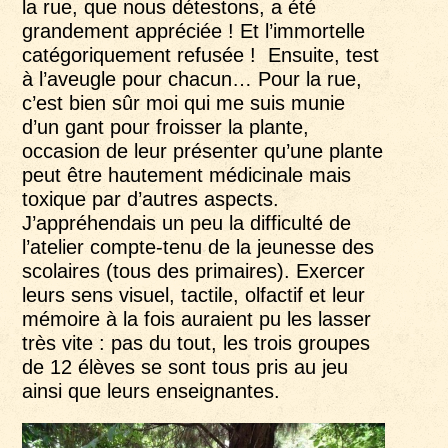
la rue, que nous détestons, a été
grandement appréciée ! Et l’immortelle
catégoriquement refusée ! Ensuite, test
à l’aveugle pour chacun… Pour la rue,
c’est bien sûr moi qui me suis munie
d’un gant pour froisser la plante,
occasion de leur présenter qu’une plante
peut être hautement médicinale mais
toxique par d’autres aspects.
J’appréhendais un peu la difficulté de
l’atelier compte-tenu de la jeunesse des
scolaires (tous des primaires). Exercer
leurs sens visuel, tactile, olfactif et leur
mémoire à la fois auraient pu les lasser
très vite : pas du tout, les trois groupes
de 12 élèves se sont tous pris au jeu
ainsi que leurs enseignantes.