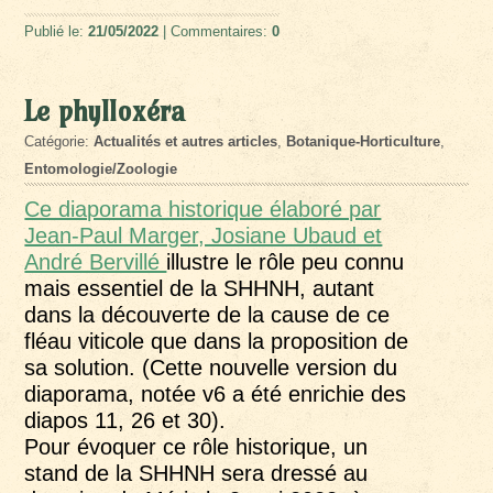
Publié le:
21/05/2022
| Commentaires:
0
Le phylloxéra
Catégorie:
Actualités et autres articles
,
Botanique-Horticulture
,
Entomologie/Zoologie
Ce diaporama historique élaboré par
Jean-Paul Marger, Josiane Ubaud et
André Bervillé
illustre le rôle peu connu
mais essentiel de la SHHNH, autant
dans la découverte de la cause de ce
fléau viticole que dans la proposition de
sa solution. (Cette nouvelle version du
diaporama, notée v6 a été enrichie des
diapos 11, 26 et 30).
Pour évoquer ce rôle historique, un
stand de la SHHNH sera dressé au