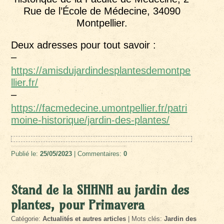
Rue de l’École de Médecine, 34090
Montpellier.
Deux adresses pour tout savoir :
–
https://amisdujardindesplantesdemontpe
llier.fr/
–
https://facmedecine.umontpellier.fr/patri
moine-historique/jardin-des-plantes/
Publié le:
25/05/2023
| Commentaires:
0
Stand de la SHHNH au jardin des
plantes, pour Primavera
Catégorie:
Actualités et autres articles
| Mots clés:
Jardin des