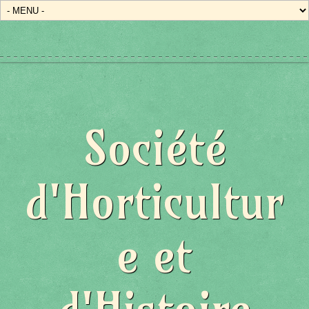
Société
d'Horticultur
e et