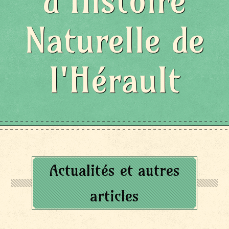
d'Histoire
Naturelle de
l'Hérault
Actualités et autres
articles