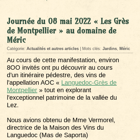
Journée du 08 mai 2022 « Les Grès
de Montpellier » au domaine de
Méric
Catégorie:
Actualités et autres articles
| Mots clés:
Jardins
,
Méric
Au cours de cette manifestation, environ
8OO invités ont pu découvrir au cours
d’un itinéraire pédestre, des vins de
l’appellation AOC «
Languedoc-Grès de
Montpellier
» tout en explorant
l’exceptionnel patrimoine de la vallée du
Lez.
Nous avions obtenu de Mme Vermorel,
directrice de la Maison des Vins du
Languedoc (Mas de Saporta)