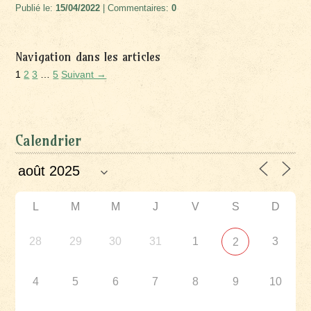
Publié le:
15/04/2022
| Commentaires:
0
Navigation dans les articles
1
2
3
…
5
Suivant →
Calendrier
L
M
M
J
V
S
D
28
29
30
31
1
3
2
4
5
6
7
8
9
10