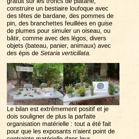
gratuit sur les troncs de platane,
construire un bestiaire loufoque avec
des têtes de bardane, des pommes de
pin, des branchettes feuillées en guise
de plumes pour simuler un oiseau, ou
bâtir, comme avec des légos, divers
objets (bateau, panier, animaux) avec
des épis de
Setaria verticillata.
Le bilan est extrêmement positif et je
dois souligner de plus la parfaite
organisation matérielle : tout a été fait
pour que les exposants n’aient point de
contrainte matérielle dans leur