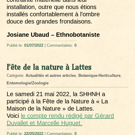
installation, outre que nous étions
installés confortablement à l’ombre
douce des grandes frondaisons.
Josiane Ubaud – Ethnobotaniste
Publié le:
01/07/2022
| Commentaires:
0
Fête de la nature à Lattes
Catégorie:
Actualités et autres articles
,
Botanique-Horticulture
,
Entomologie/Zoologie
Le samedi 21 mai 2022, la SHHNH a
participé à la Fête de la Nature à « La
Maison de la Nature » de Lattes.
Voici
le compte rendu rédigé par Gérard
Duvallet et Marcelle Huguet.
Publié le:
22/05/2022
| Commentaires:
0