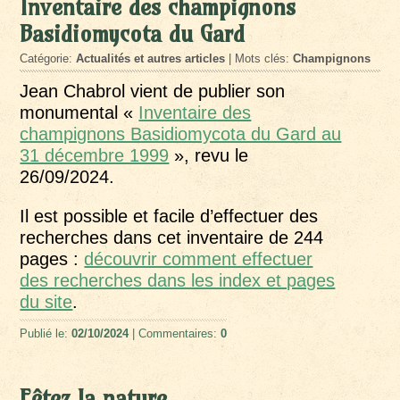
Inventaire des champignons
Basidiomycota du Gard
Catégorie:
Actualités et autres articles
| Mots clés:
Champignons
Jean Chabrol vient de publier son
monumental «
Inventaire des
champignons Basidiomycota du Gard au
31 décembre 1999
», revu le
26/09/2024.
Il est possible et facile d’effectuer des
recherches dans cet inventaire de 244
pages :
découvrir comment effectuer
des recherches dans les index et pages
du site
.
Publié le:
02/10/2024
| Commentaires:
0
Fêtez la nature