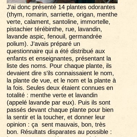
J’ai donc présenté 14 plantes odorantes
(thym, romarin, sarriette, origan, menthe
verte, calament, santoline, immortelle,
pistachier térébinthe, rue, lavandin,
lavande aspic, fenouil, germandrée
polium). J’avais préparé un
questionnaire qui a été distribué aux
enfants et enseignantes, présentant la
liste des noms. Pour chaque plante, ils
devaient dire s’ils connaissaient le nom,
la plante de vue, et le nom et la plante à
la fois. Seules deux étaient connues en
totalité : menthe verte et lavandin
(appelé lavande par eux). Puis ils sont
passés devant chaque plante pour bien
la sentir et la toucher, et donner leur
opinion : ça sent mauvais, bon, très
bon. Résultats disparates au possible :