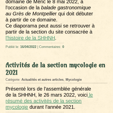
domaine de Méric le 8 mai 2022, à
l’occasion de la
balade gastronomique
au Grès de Montpellie
r qui doit débuter
à partir de ce domaine.
Ce diaporama peut aussi se retrouver à
partir de la section du site consacrée à
l’histoire de la SHHNH
.
Publié le:
16/04/2022
| Commentaires:
0
Activités de la section mycologie en
2021
Catégorie:
Actualités et autres articles
,
Mycologie
Présenté lors de l’assemblée générale
de la SHHNH, le 26 mars 2022, voici
le
résumé des activités de la section
mycologie
durant l’année 2021.