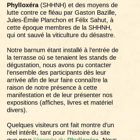
Phylloxéra
(SHHNH) et des moyens de
lutte contre ce fléau par Gaston Bazille,
Jules-Émile Planchon et Félix Sahut, à
cette époque membres de la SHHNH,
qui ont sauvé la viticulture du désastre.
Notre barnum étant installé à l’entrée de
la terrasse où se tenaient les stands de
dégustation, nous avons pu contacter
l’ensemble des participants dès leur
arrivée afin de leur faire connaître la
raison de notre présence à cette
manifestation et de leur présenter nos
expositions (affiches, livres et matériel
divers).
Quelques visiteurs ont fait montre d’un
réel intérêt, tant pour l’histoire du site
que pour
l’épopée du
Phylloxéra.
Nous