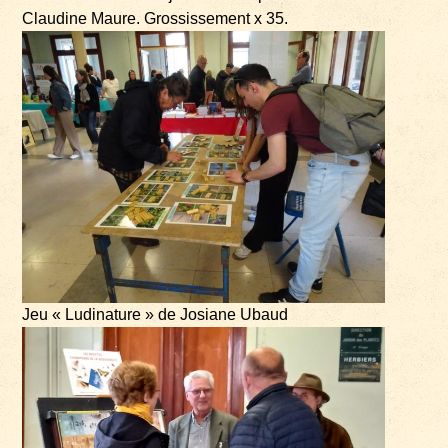
Claudine Maure. Grossissement x 35.
Jeu « Ludinature » de Josiane Ubaud