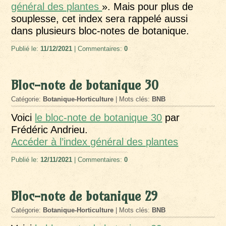
général des plantes
». Mais pour plus de
souplesse, cet index sera rappelé aussi
dans plusieurs bloc-notes de botanique.
Publié le:
11/12/2021
| Commentaires:
0
Bloc-note de botanique 30
Catégorie:
Botanique-Horticulture
| Mots clés:
BNB
Voici
le bloc-note de botanique 30
par
Frédéric Andrieu.
Accéder à l’index général des plantes
Publié le:
12/11/2021
| Commentaires:
0
Bloc-note de botanique 29
Catégorie:
Botanique-Horticulture
| Mots clés:
BNB