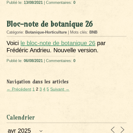
Publié le:
13/08/2021
| Commentaires:
0
Bloc-note de botanique 26
Catégorie:
Botanique-Horticulture
| Mots clés:
BNB
Voici
le bloc-note de botanique 26
par
Frédéric Andrieu. Nouvelle version.
Publié le:
06/08/2021
| Commentaires:
0
Navigation dans les articles
← Précédent
1
2
3
4
5
Suivant →
Calendrier