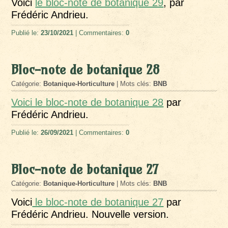
Voici
le bloc-note de botanique 29
, par
Frédéric Andrieu.
Publié le:
23/10/2021
| Commentaires:
0
Bloc-note de botanique 28
Catégorie:
Botanique-Horticulture
| Mots clés:
BNB
Voici le bloc-note de botanique 28
par
Frédéric Andrieu.
Publié le:
26/09/2021
| Commentaires:
0
Bloc-note de botanique 27
Catégorie:
Botanique-Horticulture
| Mots clés:
BNB
Voici
le bloc-note de botanique 27
par
Frédéric Andrieu. Nouvelle version.