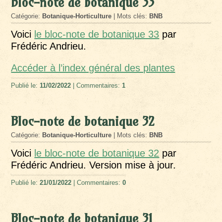
Bloc-note de botanique 33
Catégorie:
Botanique-Horticulture
| Mots clés:
BNB
Voici
le bloc-note de botanique 33
par
Frédéric Andrieu.
Accéder à l’index général des plantes
Publié le:
11/02/2022
| Commentaires:
1
Bloc-note de botanique 32
Catégorie:
Botanique-Horticulture
| Mots clés:
BNB
Voici
le bloc-note de botanique 32
par
Frédéric Andrieu. Version mise à jour.
Publié le:
21/01/2022
| Commentaires:
0
Bloc-note de botanique 31