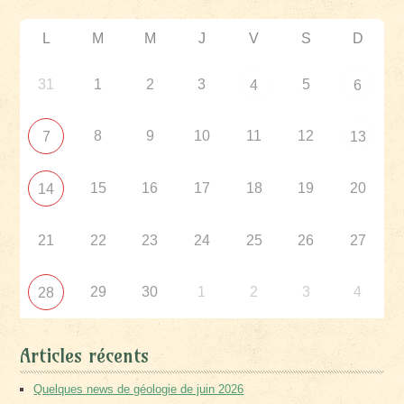
L
M
M
J
V
S
D
31
1
2
3
5
4
6
8
9
10
11
12
7
13
15
16
17
18
19
20
14
21
22
23
24
25
26
27
29
30
1
2
3
4
28
Articles récents
Quelques news de géologie de juin 2026