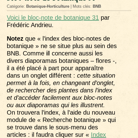
Catégorie:
Botanique-Horticulture
| Mots clés:
BNB
Voici le bloc-note de botanique 31
par
Frédéric Andrieu.
Notez
que « l’index des bloc-notes de
botanique » ne se situe plus au sein des
BNB. Comme
il
concerne aussi les
divers diaporamas botaniques – flores -,
il a été placé à part pour apparaître
dans un onglet différent :
cette situation
permet à la fois, en changeant d’onglet,
de rechercher des plantes dans l’index
et d’accéder facilement aux bloc-notes
ou aux diaporamas qui les illustrent.
On trouvera l’index, à l’aide du nouveau
module de « Recherche botanique » qui
se trouve dans le sous-menu des
articles : il faudra cliquer sur «
Index