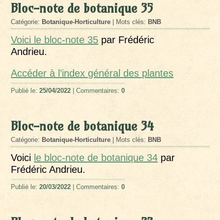
Bloc-note de botanique 35
Catégorie:
Botanique-Horticulture
| Mots clés:
BNB
Voici le bloc-note 35
par Frédéric
Andrieu.
Accéder à l’index général des pla
ntes
Publié le:
25/04/2022
| Commentaires:
0
Bloc-note de botanique 34
Catégorie:
Botanique-Horticulture
| Mots clés:
BNB
Voici
le bloc-note de botanique 34
par
Frédéric Andrieu.
Publié le:
20/03/2022
| Commentaires:
0