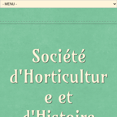
Société
d'Horticultur
e et