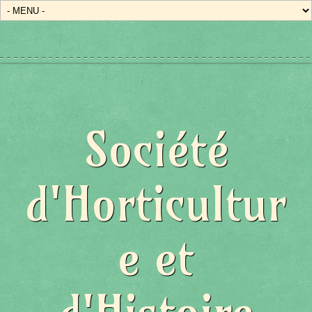
Société
d'Horticultur
e et