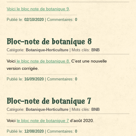
Voici le bloc note de botanique 9
.
Publié le:
02/10/2020
| Commentaires:
0
Bloc-note de botanique 8
Catégorie:
Botanique-Horticulture
| Mots clés:
BNB
Voici
le bloc note de botanique 8.
C’est une nouvelle
version corrigée.
Publié le:
16/09/2020
| Commentaires:
0
Bloc-note de botanique 7
Catégorie:
Botanique-Horticulture
| Mots clés:
BNB
Voici
le bloc note de botanique 7
d’août 2020.
Publié le:
12/08/2020
| Commentaires:
0