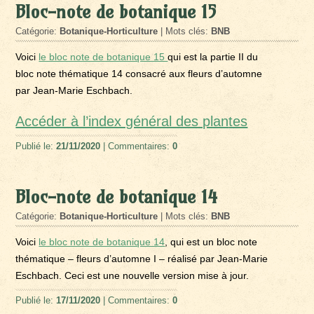
Bloc-note de botanique 15
Catégorie:
Botanique-Horticulture
| Mots clés:
BNB
Voici
le bloc note de botanique 15
qui est la partie II du
bloc note thématique 14 consacré aux fleurs d’automne
par Jean-Marie Eschbach.
Accéder à l’index général des plan
tes
Publié le:
21/11/2020
| Commentaires:
0
Bloc-note de botanique 14
Catégorie:
Botanique-Horticulture
| Mots clés:
BNB
Voici
le bloc note de botanique 14
, qui est un bloc note
thématique – fleurs d’automne I – réalisé par Jean-Marie
Eschbach. Ceci est une nouvelle version mise à jour.
Publié le:
17/11/2020
| Commentaires:
0