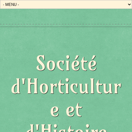
Société
d'Horticultur
e et