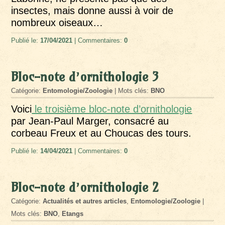
insectes, mais donne aussi à voir de
nombreux oiseaux…
Publié le:
17/04/2021
| Commentaires:
0
Bloc-note d’ornithologie 3
Catégorie:
Entomologie/Zoologie
| Mots clés:
BNO
Voici
le troisième bloc-note d’ornithologie
par Jean-Paul Marger, consacré au
corbeau Freux et au Choucas des tours.
Publié le:
14/04/2021
| Commentaires:
0
Bloc-note d’ornithologie 2
Catégorie:
Actualités et autres articles
,
Entomologie/Zoologie
|
Mots clés:
BNO
,
Etangs