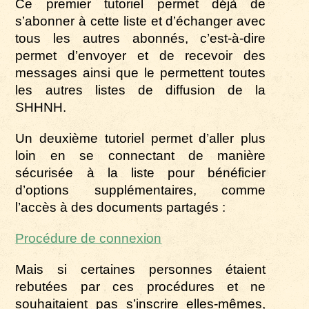
Ce premier tutoriel permet déjà de
s’abonner à cette liste et d’échanger avec
tous les autres abonnés, c’est-à-dire
permet d’envoyer et de recevoir des
messages ainsi que le permettent toutes
les autres listes de diffusion de la
SHHNH.
Un deuxième tutoriel permet d’aller plus
loin en se connectant de manière
sécurisée à la liste pour bénéficier
d’options supplémentaires, comme
l’accès à des documents partagés :
Procédure de connexion
Mais si certaines personnes étaient
rebutées par ces procédures et ne
souhaitaient pas s’inscrire elles-mêmes,