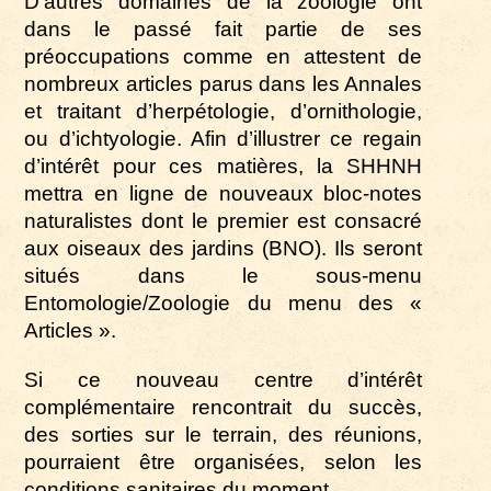
D’autres domaines de la zoologie
ont
dans le passé fait partie de ses
préoccupations comme en attestent de
nombreux articles parus dans les Annales
et traitant d’herpétologie, d’ornithologie,
ou d’ichtyologie. Afin d’illustrer ce regain
d’intérêt pour ces matières, la SHHNH
mettra en ligne de nouveaux bloc-notes
naturalistes dont le premier est consacré
aux oiseaux des jardins (BNO). Ils seront
situés dans le sous-menu
Entomologie/Zoologie du menu des «
Articles ».
Si ce nouveau centre d’intérêt
complémentaire rencontrait du succès,
des sorties sur le terrain, des réunions,
pourraient être organisées, selon les
conditions sanitaires du moment…