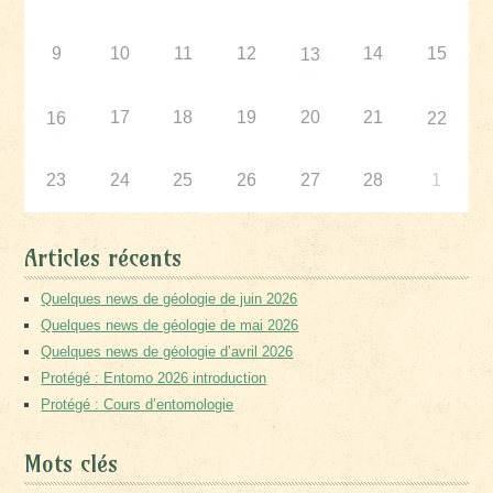
9
10
11
12
14
15
13
17
18
19
20
21
16
22
23
24
25
26
27
28
1
Articles récents
Quelques news de géologie de juin 2026
Quelques news de géologie de mai 2026
Quelques news de géologie d’avril 2026
Protégé : Entomo 2026 introduction
Protégé : Cours d’entomologie
Mots clés