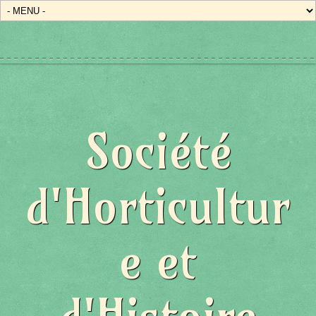
Société
d'Horticultur
e et