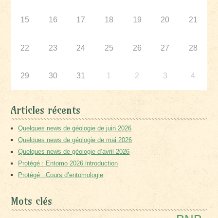
15
16
17
18
19
20
21
22
23
24
25
26
27
28
29
30
31
1
2
3
4
Articles récents
Quelques news de géologie de juin 2026
Quelques news de géologie de mai 2026
Quelques news de géologie d’avril 2026
Protégé : Entomo 2026 introduction
Protégé : Cours d’entomologie
Mots clés