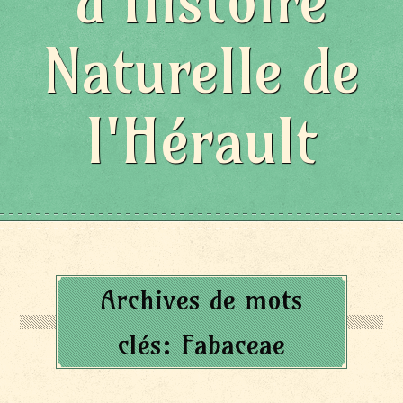
d'Histoire
Naturelle de
l'Hérault
Archives de mots
clés:
Fabaceae