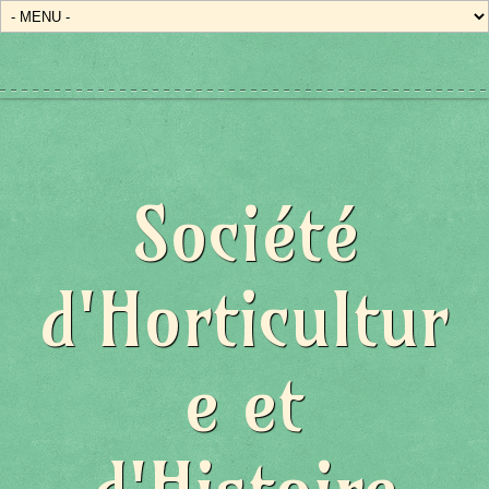
Société
d'Horticultur
e et