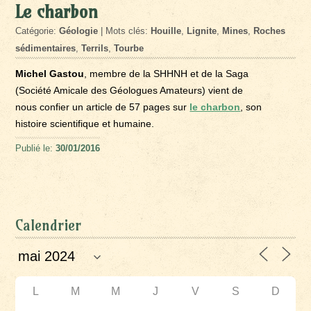
Le charbon
Catégorie:
Géologie
| Mots clés:
Houille
,
Lignite
,
Mines
,
Roches
sédimentaires
,
Terrils
,
Tourbe
Michel Gastou
, membre de la SHHNH et de la Saga
(Société Amicale des Géologues Amateurs) vient de
nous confier un article de 57 pages sur
le charbon
, son
histoire scientifique et humaine.
Publié le:
30/01/2016
Calendrier
L
M
M
J
V
S
D