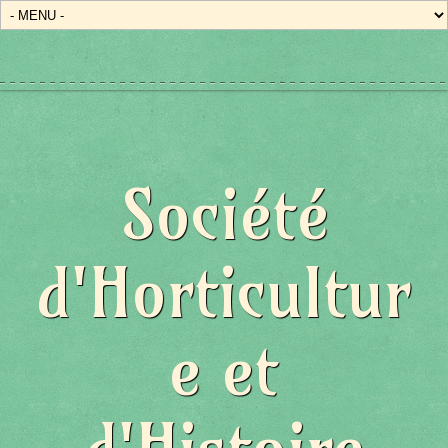
Société
d'Horticultur
e et