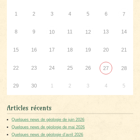
1
2
3
4
5
6
7
8
9
11
13
14
10
12
15
16
17
18
19
20
21
22
23
24
25
26
27
28
29
30
1
2
3
4
5
Articles récents
Quelques news de géologie de juin 2026
Quelques news de géologie de mai 2026
Quelques news de géologie d’avril 2026