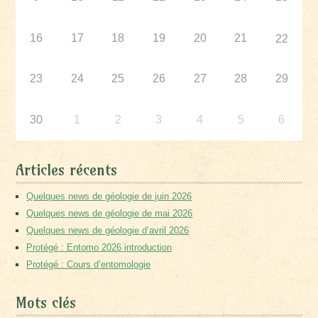
16
17
18
19
20
21
22
23
24
25
26
27
28
29
30
1
2
3
4
5
6
Articles récents
Quelques news de géologie de juin 2026
Quelques news de géologie de mai 2026
Quelques news de géologie d’avril 2026
Protégé : Entomo 2026 introduction
Protégé : Cours d’entomologie
Mots clés