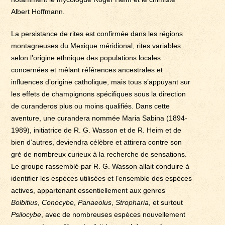
Albert Hoffmann.
La persistance de rites est confirmée dans les régions
montagneuses du Mexique méridional, rites variables
selon l’origine ethnique des populations locales
concernées et mêlant références ancestrales et
influences d’origine catholique, mais tous s’appuyant sur
les effets de champignons spécifiques sous la direction
de curanderos plus ou moins qualifiés. Dans cette
aventure, une curandera nommée Maria Sabina (1894-
1989), initiatrice de R. G. Wasson et de R. Heim et de
bien d’autres, deviendra célèbre et attirera contre son
gré de nombreux curieux à la recherche de sensations.
Le groupe rassemblé par R. G. Wasson allait conduire à
identifier les espèces utilisées et l’ensemble des espèces
actives, appartenant essentiellement aux genres
Bolbitius
,
Conocybe
,
Panaeolus
,
Stropharia
, et surtout
Psilocybe
, avec de nombreuses espèces nouvellement