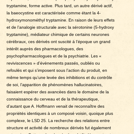
tryptamine, forme active. Plus tard, un autre dérivé actif,
la baeocystine est caractérisée comme étant la 4-
hydroxymonométhyl tryptamine. En raison de leurs effets
et de l’analogie structurale avec la sérotonine (5-hydroxy
tryptamine), médiateur chimique de certains neurones
cérébraux, ces dérivés ont suscité à l’époque un grand
intérêt auprès des pharmacologues, des
psychopharmacologues et de la psychiatrie. Les «
reviviscences » d’évènements passés, oubliés ou
refoulés et qui s’imposent sous l’action du produit, en
même temps qu’une levée des inhibitions et du contrôle
de soi, l’apparition de phénomènes hallucinatoires,
faisaient espérer des avancées dans le domaine de la
connaissance du cerveau et de la thérapeutique,
d’autant que A. Hoffmann venait de reconnaître des
propriétés identiques à un composé voisin, quoique plus
complexe, le LSD 25. La recherche des relations entre
structure et activité de nombreux dérivés fut également