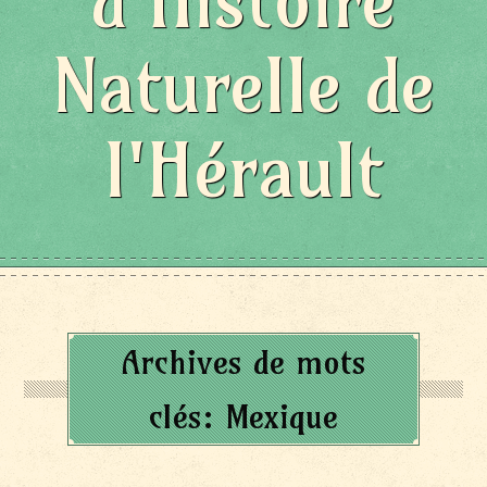
d'Histoire
Naturelle de
l'Hérault
Archives de mots
clés:
Mexique