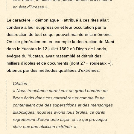
en état d’ivresse ».
Le caractère « démoniaque » attribué à ces rites allait
conduire à leur suppression et leur occultation par la
destruction de tout ce qui pouvait maintenir la mémoire.
On cite généralement en exemple la destruction de Mani
dans le Yucatan le 12 juillet 1562 où Diego de Landa,
évêque du Yucatan, avait rassemblé et détruit des
milliers d’idoles et de documents (dont 27 « rouleaux »),
obtenus par des méthodes qualifiées d’extrêmes.
Citation :
« Nous trouvâmes parmi eux un grand nombre de
livres écrits dans ces caractères et comme ils ne
contenaient que des superstitions et des mensonges
diaboliques, nous les avons tous brûlés, ce qu’ils
regrettèrent d’étonnante façon et ce qui provoqua
chez eux une affliction extrême. »