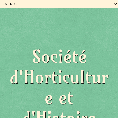
Société
d'Horticultur
e et