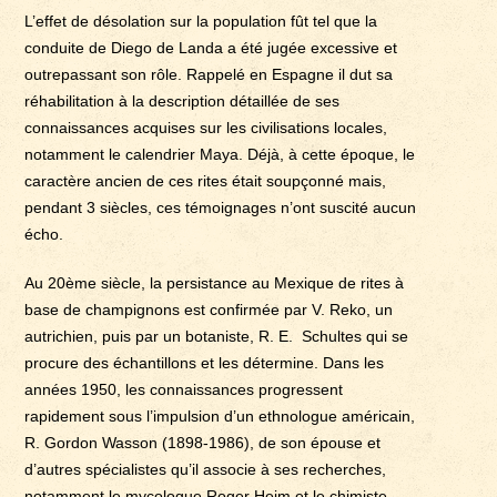
L’effet de désolation sur la population fût tel que la
conduite de Diego de Landa a été jugée excessive et
outrepassant son rôle. Rappelé en Espagne il dut sa
réhabilitation à la description détaillée de ses
connaissances acquises sur les civilisations locales,
notamment le calendrier Maya. Déjà, à cette époque, le
caractère ancien de ces rites était soupçonné mais,
pendant 3 siècles, ces témoignages n’ont suscité aucun
écho.
Au 20ème siècle, la persistance au Mexique de rites à
base de champignons est confirmée par V. Reko, un
autrichien, puis par un botaniste, R. E. Schultes qui se
procure des échantillons et les détermine. Dans les
années 1950, les connaissances progressent
rapidement sous l’impulsion d’un ethnologue américain,
R. Gordon Wasson (1898-1986), de son épouse et
d’autres spécialistes qu’il associe à ses recherches,
notamment le mycologue Roger Heim et le chimiste