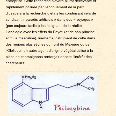
entreprise. Cette recherche s’avéra plutôt décevante et
rapidement polluée par l’engouement de la part
d’usagers à la recherche d’états les conduisant vers de
soi-disant « paradis artificiels » dans des « voyages »
(pas toujours faciles) les éloignant de la réalité.
L’analogie avec les effets du Peyotl (et de son principe
actif, la mescaline), lui-même instrument de culte dans
des régions plus sèches du nord du Mexique ou de
l’Ololiuqui, un autre agent d’origine végétal utilisé à la
place de champignons renforçait encore l’intérêt des
chercheurs.