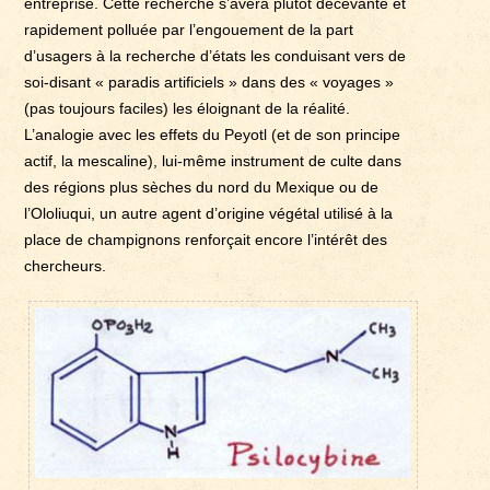
entreprise. Cette recherche s’avéra plutôt décevante et
rapidement polluée par l’engouement de la part
d’usagers à la recherche d’états les conduisant vers de
soi-disant « paradis artificiels » dans des « voyages »
(pas toujours faciles) les éloignant de la réalité.
L’analogie avec les effets du Peyotl (et de son principe
actif, la mescaline), lui-même instrument de culte dans
des régions plus sèches du nord du Mexique ou de
l’Ololiuqui, un autre agent d’origine végétal utilisé à la
place de champignons renforçait encore l’intérêt des
chercheurs.