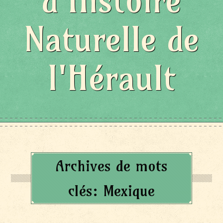
d'Histoire
Naturelle de
l'Hérault
Archives de mots
clés:
Mexique