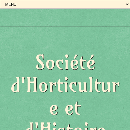
Société
d'Horticultur
e et