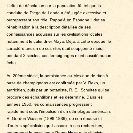
L’effet de désolation sur la population fût tel que la
conduite de Diego de Landa a été jugée excessive et
outrepassant son rôle. Rappelé en Espagne il dut sa
réhabilitation à la description détaillée de ses
connaissances acquises sur les civilisations locales,
notamment le calendrier Maya. Déjà, à cette époque, le
caractère ancien de ces rites était soupçonné mais,
pendant 3 siècles, ces témoignages n’ont suscité aucun
écho.
Au 20ème siècle, la persistance au Mexique de rites à
base de champignons est confirmée par V. Reko, un
autrichien, puis par un botaniste, R. E. Schultes qui se
procure des échantillons et les détermine. Dans les
années 1950, les connaissances progressent
rapidement sous l’impulsion d’un ethnologue américain,
R. Gordon Wasson (1898-1986), de son épouse et
d’autres spécialistes qu’il associe à ses recherches,
notamment le mycologue Roger Heim et le chimiste