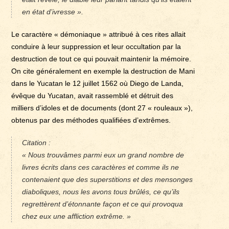
en état d’ivresse ».
Le caractère « démoniaque » attribué à ces rites allait
conduire à leur suppression et leur occultation par la
destruction de tout ce qui pouvait maintenir la mémoire.
On cite généralement en exemple la destruction de Mani
dans le Yucatan le 12 juillet 1562 où Diego de Landa,
évêque du Yucatan, avait rassemblé et détruit des
milliers d’idoles et de documents (dont 27 « rouleaux »),
obtenus par des méthodes qualifiées d’extrêmes.
Citation :
« Nous trouvâmes parmi eux un grand nombre de
livres écrits dans ces caractères et comme ils ne
contenaient que des superstitions et des mensonges
diaboliques, nous les avons tous brûlés, ce qu’ils
regrettèrent d’étonnante façon et ce qui provoqua
chez eux une affliction extrême. »