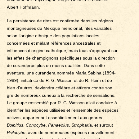
Albert Hoffmann.
La persistance de rites est confirmée dans les régions
montagneuses du Mexique méridional, rites variables
selon l’origine ethnique des populations locales
concernées et mêlant références ancestrales et
influences d’origine catholique, mais tous s’appuyant sur
les effets de champignons spécifiques sous la direction
de curanderos plus ou moins qualifiés. Dans cette
aventure, une curandera nommée Maria Sabina (1894-
1989), initiatrice de R. G. Wasson et de R. Heim et de
bien d’autres, deviendra célèbre et attirera contre son
gré de nombreux curieux à la recherche de sensations.
Le groupe rassemblé par R. G. Wasson allait conduire à
identifier les espèces utilisées et l’ensemble des espèces
actives, appartenant essentiellement aux genres
Bolbitius
,
Conocybe
,
Panaeolus
,
Stropharia
, et surtout
Psilocybe
, avec de nombreuses espèces nouvellement