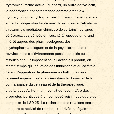
tryptamine, forme active. Plus tard, un autre dérivé actif,
la baeocystine est caractérisée comme étant la 4-
hydroxymonométhyl tryptamine. En raison de leurs effets
et de l’analogie structurale avec la sérotonine (5-hydroxy
tryptamine), médiateur chimique de certains neurones
cérébraux, ces dérivés ont suscité à l’époque un grand
intérêt auprès des pharmacologues, des
psychopharmacologues et de la psychiatrie. Les «
reviviscences » d’évènements passés, oubliés ou
refoulés et qui s’imposent sous l’action du produit, en
même temps qu’une levée des inhibitions et du contrôle
de soi, l’apparition de phénomènes hallucinatoires,
faisaient espérer des avancées dans le domaine de la
connaissance du cerveau et de la thérapeutique,
d’autant que A. Hoffmann venait de reconnaître des
propriétés identiques à un composé voisin, quoique plus
complexe, le LSD 25. La recherche des relations entre
structure et activité de nombreux dérivés fut également