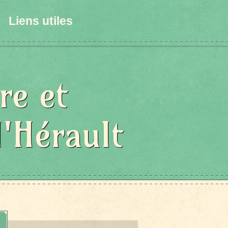
Liens utiles
re et
l'Hérault