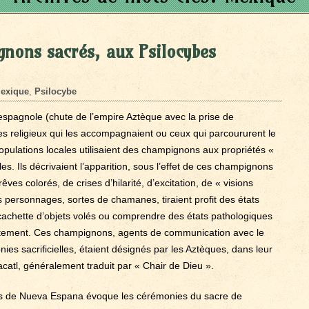
nons sacrés, aux Psilocybes
exique
,
Psilocybe
spagnole (chute de l’empire Aztèque avec la prise de
les religieux qui les accompagnaient ou ceux qui parcoururent le
pulations locales utilisaient des champignons aux propriétés «
es. Ils décrivaient l’apparition, sous l’effet de ces champignons
ves colorés, de crises d’hilarité, d’excitation, de « visions
personnages, sortes de chamanes, tiraient profit des états
a cachette d’objets volés ou comprendre des états pathologiques
traitement. Ces champignons, agents de communication avec le
es sacrificielles, étaient désignés par les Aztèques, dans leur
catl, généralement traduit par « Chair de Dieu ».
ias de Nueva Espana évoque les cérémonies du sacre de