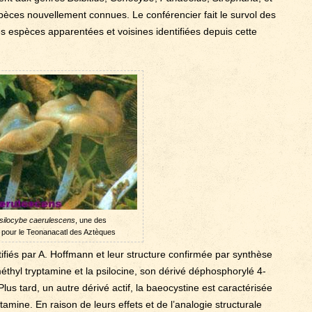
èces nouvellement connues. Le conférencier fait le survol des
es espèces apparentées et voisines identifiées depuis cette
silocybe caerulescens
, une des
s pour le Teonanacatl des Aztèques
tifiés par A. Hoffmann et leur structure confirmée par synthèse
éthyl tryptamine et la psilocine, son dérivé déphosphorylé 4-
lus tard, un autre dérivé actif, la baeocystine est caractérisée
ine. En raison de leurs effets et de l’analogie structurale