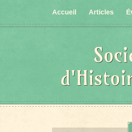
Accueil
Articles
É
Soci
d'Histoi