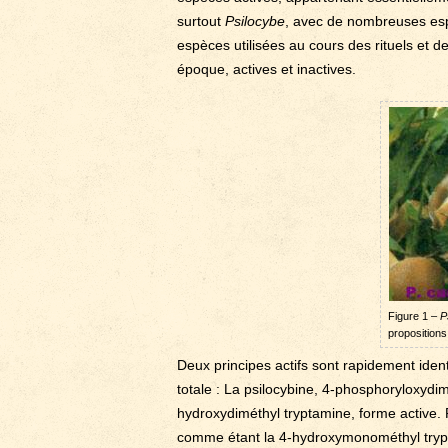
surtout
Psilocybe
, avec de nombreuses esp
espèces utilisées au cours des rituels et d
époque, actives et inactives.
Figure 1 –
P
proposition
Deux principes actifs sont rapidement iden
totale : La psilocybine, 4-phosphoryloxydim
hydroxydiméthyl tryptamine, forme active. P
comme étant la 4-hydroxymonométhyl tryptam