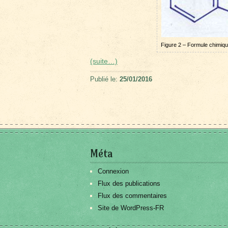
Figure 2 – Formule chimiqu
(suite…)
Publié le:
25/01/2016
Méta
Connexion
Flux des publications
Flux des commentaires
Site de WordPress-FR