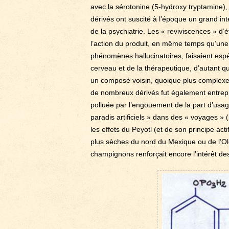
avec la sérotonine (5-hydroxy tryptamine)
dérivés ont suscité à l’époque un grand 
de la psychiatrie. Les « reviviscences » d
l’action du produit, en même temps qu’une l
phénomènes hallucinatoires, faisaient es
cerveau et de la thérapeutique, d’autant q
un composé voisin, quoique plus complexe, 
de nombreux dérivés fut également entrepr
polluée par l’engouement de la part d’usage
paradis artificiels » dans des « voyages » (
les effets du Peyotl (et de son principe ac
plus sèches du nord du Mexique ou de l’Olol
champignons renforçait encore l’intérêt de