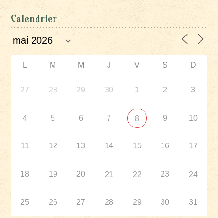
Calendrier
L
M
M
J
V
S
D
27
28
29
30
1
2
3
4
5
6
7
9
10
8
11
12
13
14
15
16
17
18
19
20
23
21
22
24
25
26
27
28
29
30
31