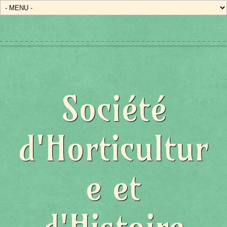
Société
d'Horticultur
e et