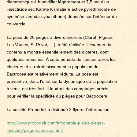
diammonique à humidifier légèrement et 7,5 mg d’un
insecticide sec Karaté K (matière active pyréthrinoïde de
synthèse lambda-cyhalothrine) déposée sur l’intérieur du
couvercle.
La pose de 20 pièges à divers endroits (Claret, Pignan,
Les Vautes, St-Privat, …). a été réalisée. L’examen du
contenu a montré essentiellement des diptères, dont
quelques mouches. À cette période de l’année après les
chaleurs et le rafraîchissement la population de
Bactrocea est relativement réduite. La pose est
préventive, donc l’effet sur la dynamique de la population
à venir, est très fort. Il faudrait des comptages précis
pour vérifier la spécificité du pièges pour Bactrocera.
La société Probodelt a distribué 2 flyers d’information :
http://www.probodelt.com/fr/controle-plaies-pieges-
insectes/piege-conetrap.html