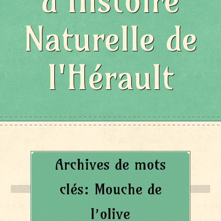
d'Histoire
Naturelle de
l'Hérault
Archives de mots
clés:
Mouche de
l’olive