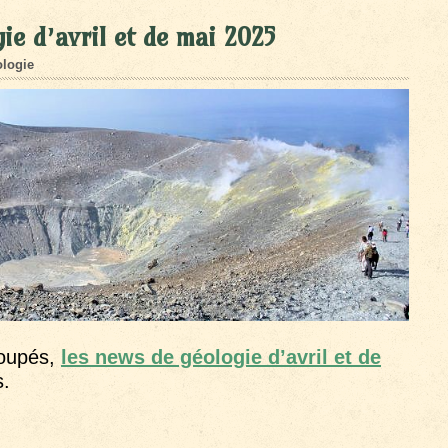
ie d’avril et de mai 2025
logie
roupés,
les news de géologie d’avril et de
s.