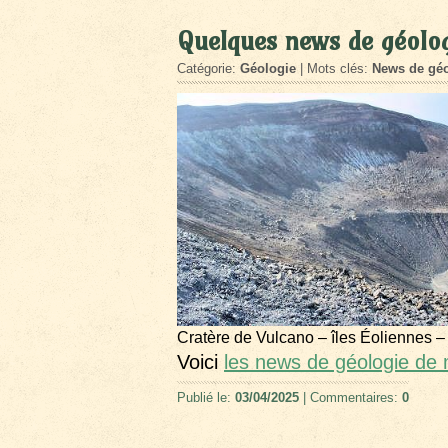
Quelques news de géolo
Catégorie:
Géologie
| Mots clés:
News de géo
Cratère de Vulcano – îles Éoliennes –
Voici
les news de géologie de
Publié le:
03/04/2025
| Commentaires:
0