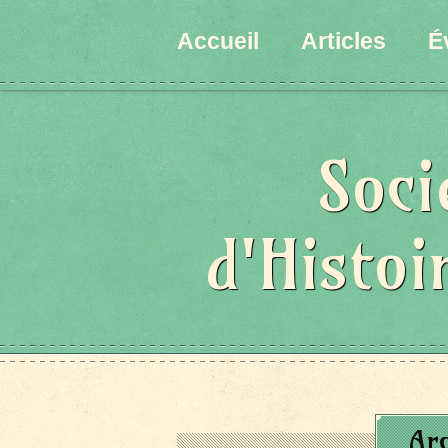
Accueil
Articles
É
Soci
d'Histoi
Ar