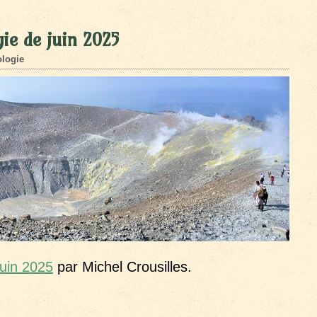
ie de juin 2025
logie
juin 2025
par Michel Crousilles.