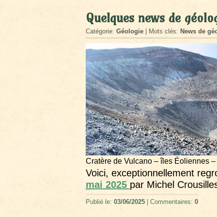
Quelques news de géolog
Catégorie:
Géologie
| Mots clés:
News de géo
Cratère de Vulcano – îles Éoliennes –
Voici, exceptionnellement reg
mai 2025
par Michel Crousille
Publié le:
03/06/2025
| Commentaires:
0