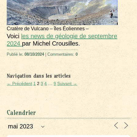
Cratère de Vulcano – îles Éoliennes –
Voici
les news de géologie de septembre
2024
par Michel Crousilles.
Publié le:
08/10/2024
| Commentaires:
0
Navigation dans les articles
← Précédent
1
2
3
4
…
9
Suivant →
Calendrier