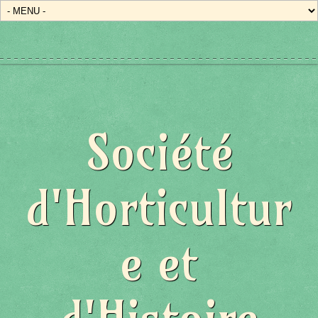
Société
d'Horticultur
e et