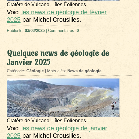
Cratère de Vulcano – îles Éoliennes –
Voici
les news de géologie de février
2025
par Michel Crousilles.
Publié le:
03/03/2025
| Commentaires:
0
Quelques news de géologie de
Janvier 2025
Catégorie:
Géologie
| Mots clés:
News de géologie
Cratère de Vulcano – îles Éoliennes –
Voici
les news de géologie de janvier
2025
par Michel Crousilles.