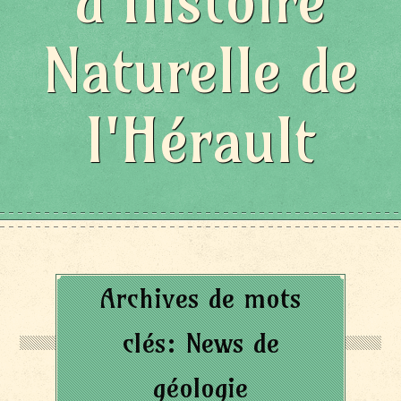
d'Histoire
Naturelle de
l'Hérault
Archives de mots
clés:
News de
géologie