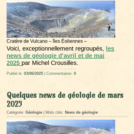
Cratère de Vulcano – îles Éoliennes –
Voici, exceptionnellement regroupés,
les
news de géologie d’avril et de mai
2025
par Michel Crousilles.
Publié le:
03/06/2025
| Commentaires:
0
Quelques news de géologie de mars
2025
Catégorie:
Géologie
| Mots clés:
News de géologie