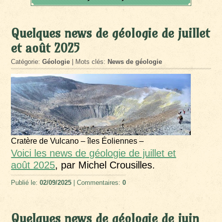
Quelques news de géologie de juillet
et août 2025
Catégorie:
Géologie
| Mots clés:
News de géologie
Cratère de Vulcano – îles Éoliennes –
Voici les news de géologie de juillet et
août 2025
, par Michel Crousilles.
Publié le:
02/09/2025
| Commentaires:
0
Quelques news de géologie de juin