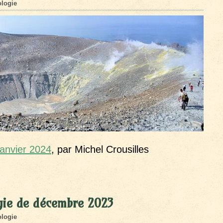
logie
janvier 2024
, par Michel Crousilles
gie de décembre 2023
logie