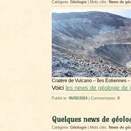
Catégorie:
Géologie
| Mots clés:
News de géo
Cratère de Vulcano – îles Éoliennes –
Voici
les news de géologie de 
Publié le:
06/02/2024
| Commentaires:
0
Quelques news de géolo
Catégorie:
Géologie
| Mots clés:
News de géo