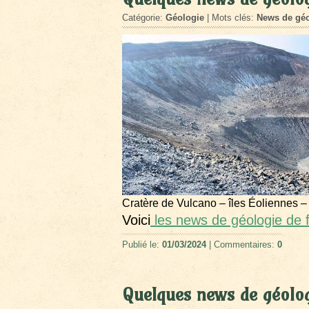
Catégorie:
Géologie
| Mots clés:
News de géo
Cratère de Vulcano – îles Éoliennes –
Voici
les news de géologie de f
Publié le:
01/03/2024
| Commentaires:
0
Quelques news de géolog