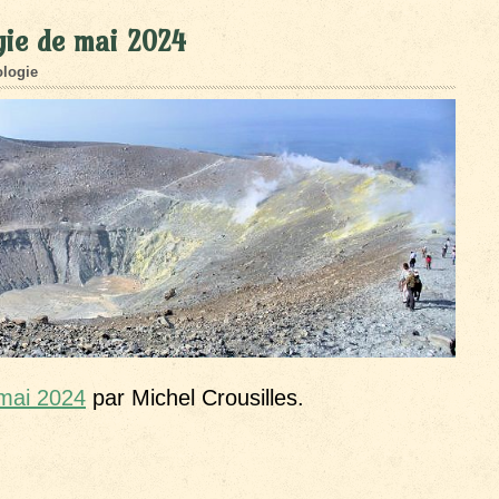
gie de mai 2024
logie
 mai 2024
par Michel Crousilles.