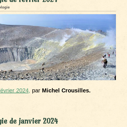
logie
évrier 2024,
par
Michel Crousilles.
ie de janvier 2024