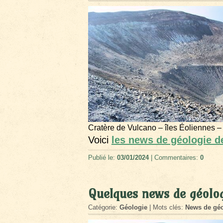
Cratère de Vulcano – îles Éoliennes –
Voici
les news de géologie 
Publié le:
03/01/2024
| Commentaires:
0
Quelques news de géolo
Catégorie:
Géologie
| Mots clés:
News de géo