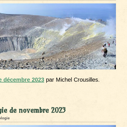
de décembre 2023
par Michel Crousilles.
gie de novembre 2023
logie