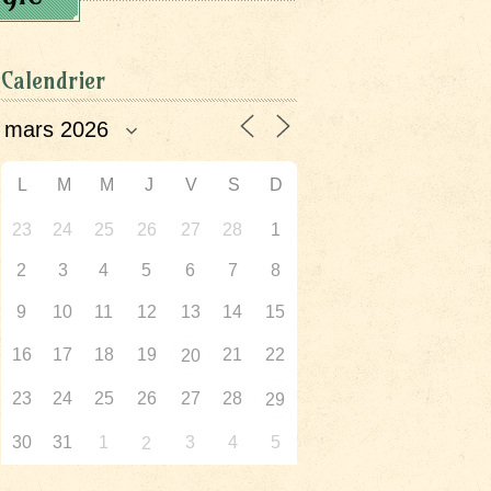
Calendrier
L
M
M
J
V
S
D
23
24
25
26
27
28
1
2
3
4
5
6
7
8
9
10
11
12
13
14
15
16
17
18
19
21
22
20
23
24
25
26
27
28
29
30
31
1
3
4
5
2