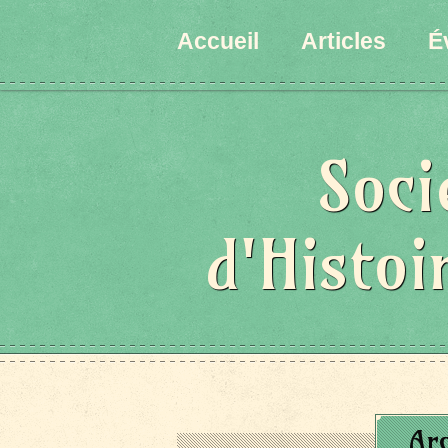
Accueil
Articles
É
Soci
d'Histoi
Ar