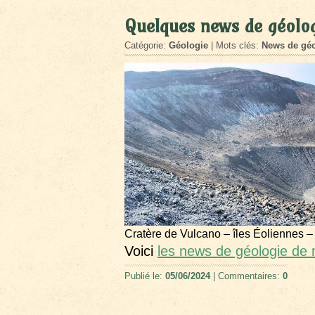
Quelques news de géolo
Catégorie:
Géologie
| Mots clés:
News de géo
Cratère de Vulcano – îles Éoliennes –
Voici
les news de géologie de
Publié le:
05/06/2024
| Commentaires:
0