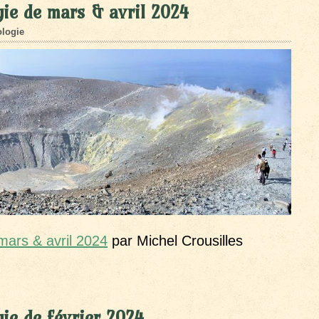
ie de mars & avril 2024
logie
mars & avril 2024
par Michel Crousilles
ie de février 2024