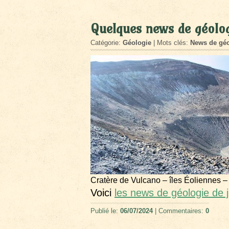
Quelques news de géolog
Catégorie:
Géologie
| Mots clés:
News de géo
Cratère de Vulcano – îles Éoliennes –
Voici
les news de géologie de 
Publié le:
06/07/2024
| Commentaires:
0