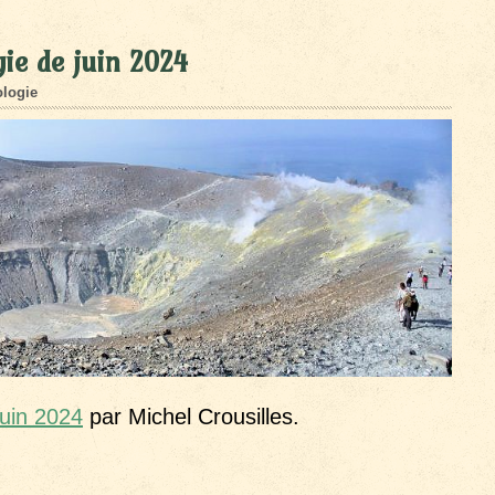
ie de juin 2024
logie
juin 2024
par Michel Crousilles.