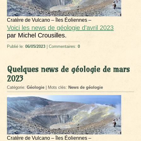
Cratère de Vulcano – îles Éoliennes –
Voici les news de géologie d’avril 2023
par Michel Crousilles.
Publié le:
06/05/2023
| Commentaires:
0
Quelques news de géologie de mars
2023
Catégorie:
Géologie
| Mots clés:
News de géologie
Cratère de Vulcano – îles Éoliennes –