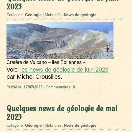
2023
Catégorie:
Géologie
| Mots clés:
News de géologie
Cratère de Vulcano – îles Éoliennes –
Voici
les news de géologie de juin 2023
par Michel Crousilles.
Publié le:
17/07/2023
| Commentaires:
0
Quelques news de géologie de mai
2023
Catégorie:
Géologie
| Mots clés:
News de géologie