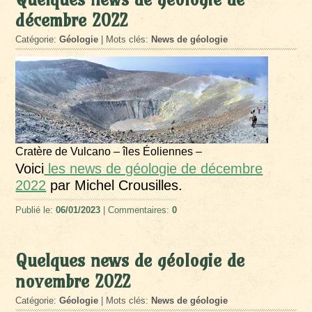
décembre 2022
Catégorie:
Géologie
| Mots clés:
News de géologie
Cratère de Vulcano – îles Éoliennes –
Voici
les news de géologie de décembre
2022
par Michel Crousilles.
Publié le:
06/01/2023
| Commentaires:
0
Quelques news de géologie de
novembre 2022
Catégorie:
Géologie
| Mots clés:
News de géologie