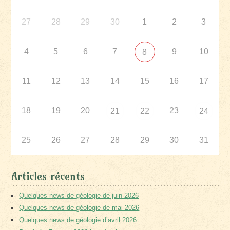
27
28
29
30
1
2
3
4
5
6
7
9
10
8
11
12
13
14
15
16
17
18
19
20
23
21
22
24
25
26
27
28
29
30
31
Articles récents
Quelques news de géologie de juin 2026
Quelques news de géologie de mai 2026
Quelques news de géologie d’avril 2026