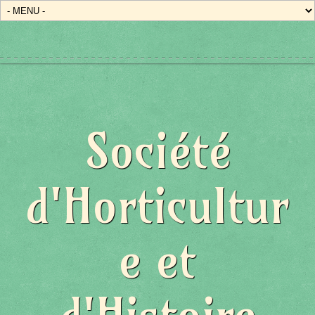
Société
d'Horticultur
e et