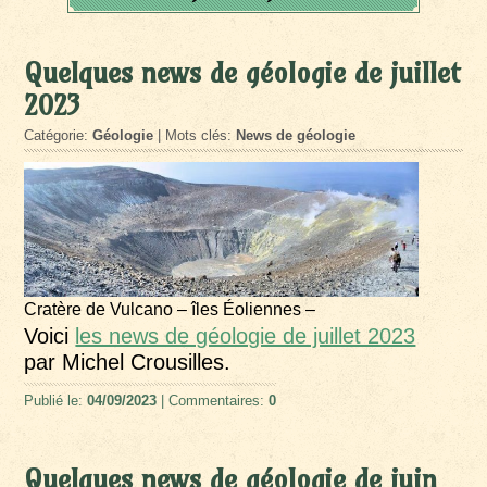
Quelques news de géologie de juillet
2023
Catégorie:
Géologie
| Mots clés:
News de géologie
Cratère de Vulcano – îles Éoliennes –
Voici
les news de géologie de juillet 2023
par Michel Crousilles.
Publié le:
04/09/2023
| Commentaires:
0
Quelques news de géologie de juin