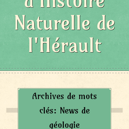
d'Histoire
Naturelle de
l'Hérault
Archives de mots
clés:
News de
géologie