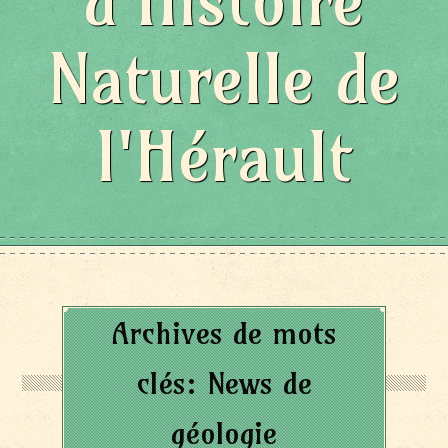
d'Histoire
Naturelle de
l'Hérault
Archives de mots
clés:
News de
géologie