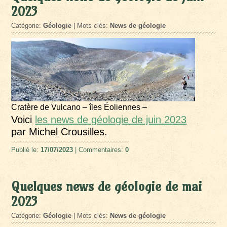
2023
Catégorie:
Géologie
| Mots clés:
News de géologie
Cratère de Vulcano – îles Éoliennes –
Voici
les news de géologie de juin 2023
par Michel Crousilles.
Publié le:
17/07/2023
| Commentaires:
0
Quelques news de géologie de mai
2023
Catégorie:
Géologie
| Mots clés:
News de géologie