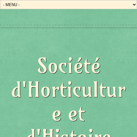
Société
d'Horticultur
e et