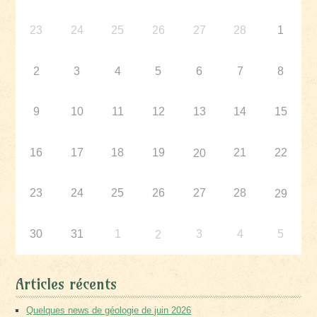
23
24
25
26
27
28
1
2
3
4
5
6
7
8
9
10
11
12
13
14
15
16
17
18
19
21
22
20
23
24
25
26
27
28
29
30
31
1
3
4
5
2
Articles récents
Quelques news de géologie de juin 2026