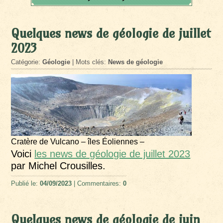
Quelques news de géologie de juillet
2023
Catégorie:
Géologie
| Mots clés:
News de géologie
Cratère de Vulcano – îles Éoliennes –
Voici
les news de géologie de juillet 2023
par Michel Crousilles.
Publié le:
04/09/2023
| Commentaires:
0
Quelques news de géologie de juin