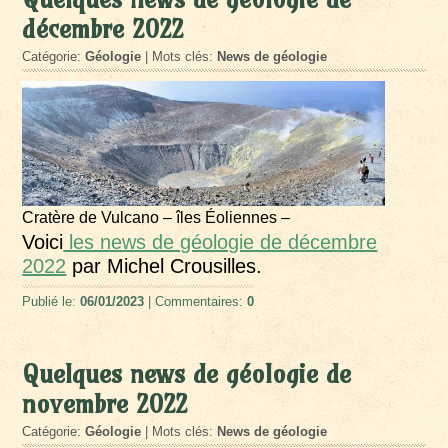
décembre 2022
Catégorie:
Géologie
| Mots clés:
News de géologie
Cratère de Vulcano – îles Éoliennes –
Voici
les news de géologie de décembre
2022
par Michel Crousilles.
Publié le:
06/01/2023
| Commentaires:
0
Quelques news de géologie de
novembre 2022
Catégorie:
Géologie
| Mots clés:
News de géologie