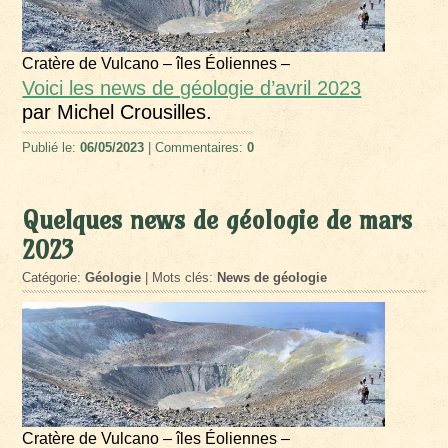
Cratère de Vulcano – îles Éoliennes –
Voici les news de géologie d’avril 2023
par Michel Crousilles.
Publié le:
06/05/2023
| Commentaires:
0
Quelques news de géologie de mars
2023
Catégorie:
Géologie
| Mots clés:
News de géologie
Cratère de Vulcano – îles Éoliennes –