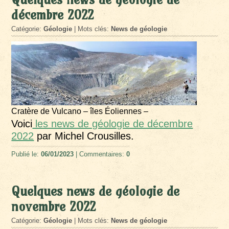
décembre 2022
Catégorie:
Géologie
| Mots clés:
News de géologie
Cratère de Vulcano – îles Éoliennes –
Voici
les news de géologie de décembre
2022
par Michel Crousilles.
Publié le:
06/01/2023
| Commentaires:
0
Quelques news de géologie de
novembre 2022
Catégorie:
Géologie
| Mots clés:
News de géologie