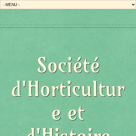
Société
d'Horticultur
e et