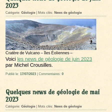
2023
Catégorie:
Géologie
| Mots clés:
News de géologie
Cratère de Vulcano – îles Éoliennes –
Voici
les news de géologie de juin 2023
par Michel Crousilles.
Publié le:
17/07/2023
| Commentaires:
0
Quelques news de géologie de mai
2023
Catégorie:
Géologie
| Mots clés:
News de géologie