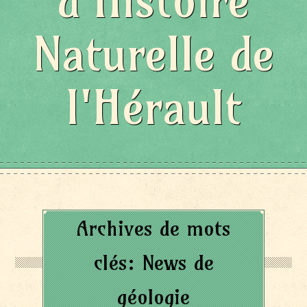
d'Histoire
Naturelle de
l'Hérault
Archives de mots
clés:
News de
géologie