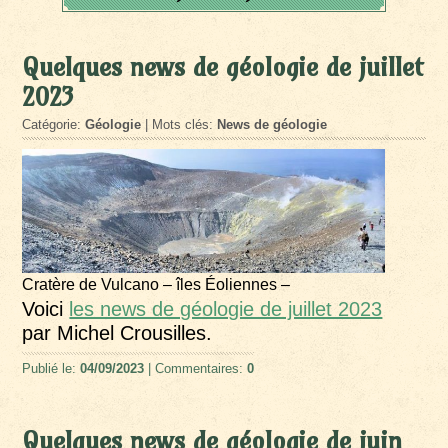
Quelques news de géologie de juillet
2023
Catégorie:
Géologie
| Mots clés:
News de géologie
Cratère de Vulcano – îles Éoliennes –
Voici
les news de géologie de juillet 2023
par Michel Crousilles.
Publié le:
04/09/2023
| Commentaires:
0
Quelques news de géologie de juin