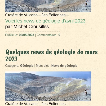
Cratère de Vulcano – îles Éoliennes –
Voici les news de géologie d’avril 2023
par Michel Crousilles.
Publié le:
06/05/2023
| Commentaires:
0
Quelques news de géologie de mars
2023
Catégorie:
Géologie
| Mots clés:
News de géologie
Cratère de Vulcano – îles Éoliennes –