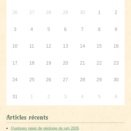
26
27
28
29
30
1
2
3
4
5
6
7
8
9
10
11
12
13
14
15
16
17
18
19
20
21
22
23
24
25
26
27
28
29
30
31
1
2
3
4
5
6
Articles récents
Quelques news de géologie de juin 2026