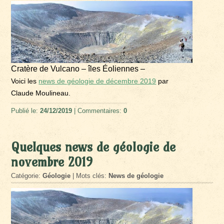
Cratère de Vulcano – îles Éoliennes –
Voici les
news de géologie de décembre 2019
par
Claude Moulineau.
Publié le:
24/12/2019
| Commentaires:
0
Quelques news de géologie de
novembre 2019
Catégorie:
Géologie
| Mots clés:
News de géologie