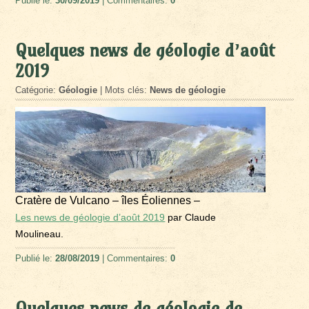
Publié le:
30/09/2019
| Commentaires:
0
Quelques news de géologie d’août
2019
Catégorie:
Géologie
| Mots clés:
News de géologie
Cratère de Vulcano – îles Éoliennes –
Les news de géologie d’août 2019
par Claude
Moulineau.
Publié le:
28/08/2019
| Commentaires:
0
Quelques news de géologie de