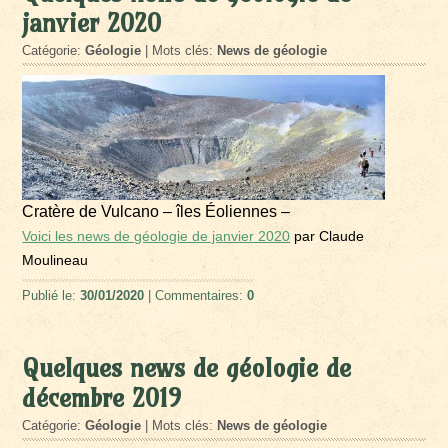
janvier 2020
Catégorie:
Géologie
| Mots clés:
News de géologie
Cratère de Vulcano – îles Éoliennes –
Voici les news de géologie de janvier 2020
par Claude
Moulineau
Publié le:
30/01/2020
| Commentaires:
0
Quelques news de géologie de
décembre 2019
Catégorie:
Géologie
| Mots clés:
News de géologie