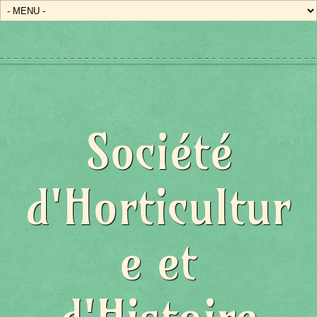
Société
d'Horticultur
e et