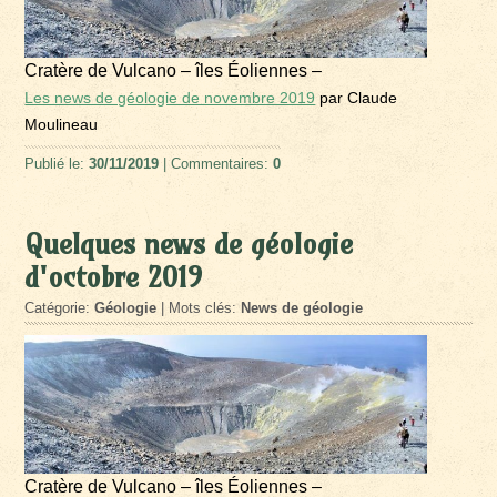
Cratère de Vulcano – îles Éoliennes –
Les news de géologie de novembre 2019
par Claude
Moulineau
Publié le:
30/11/2019
| Commentaires:
0
Quelques news de géologie
d'octobre 2019
Catégorie:
Géologie
| Mots clés:
News de géologie
Cratère de Vulcano – îles Éoliennes –