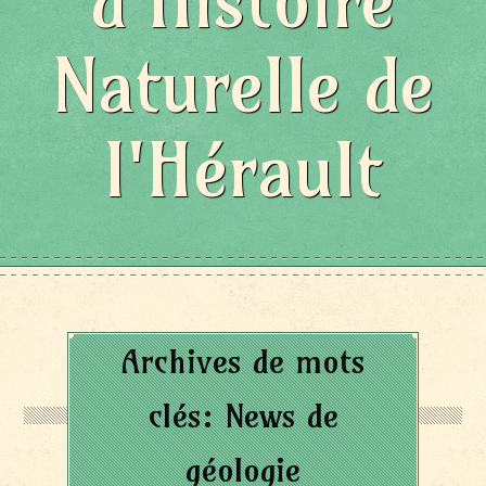
d'Histoire
Naturelle de
l'Hérault
Archives de mots
clés:
News de
géologie