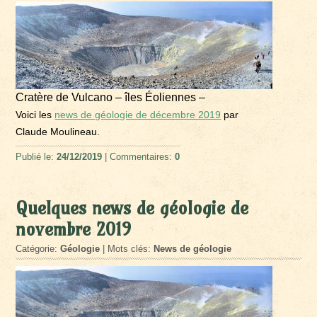
Cratère de Vulcano – îles Éoliennes –
Voici les
news de géologie de décembre 2019
par
Claude Moulineau.
Publié le:
24/12/2019
| Commentaires:
0
Quelques news de géologie de
novembre 2019
Catégorie:
Géologie
| Mots clés:
News de géologie