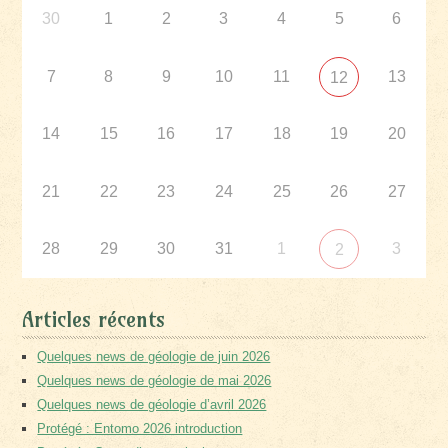
30
1
2
3
4
5
6
7
8
9
10
11
13
12
14
15
16
17
18
19
20
21
22
23
24
25
26
27
28
29
30
31
1
3
2
Articles récents
Quelques news de géologie de juin 2026
Quelques news de géologie de mai 2026
Quelques news de géologie d’avril 2026
Protégé : Entomo 2026 introduction