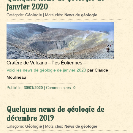
janvier 2020
Catégorie:
Géologie
| Mots clés:
News de géologie
Cratère de Vulcano – îles Éoliennes –
Voici les news de géologie de janvier 2020
par Claude
Moulineau
Publié le:
30/01/2020
| Commentaires:
0
Quelques news de géologie de
décembre 2019
Catégorie:
Géologie
| Mots clés:
News de géologie