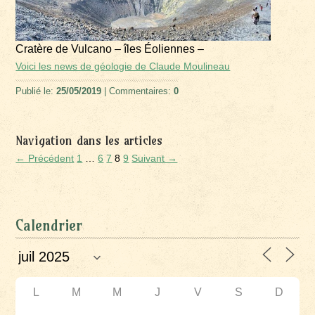
Cratère de Vulcano – îles Éoliennes –
Voici les news de géologie de Claude Moulineau
Publié le:
25/05/2019
| Commentaires:
0
Navigation dans les articles
← Précédent
1
…
6
7
8
9
Suivant →
Calendrier
L
M
M
J
V
S
D