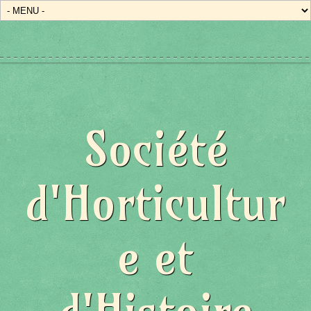
Société
d'Horticultur
e et