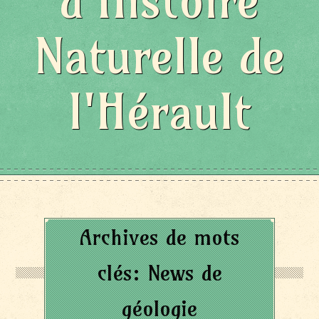
d'Histoire
Naturelle de
l'Hérault
Archives de mots
clés:
News de
géologie