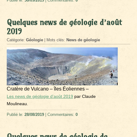
Publié le:
30/09/2019
| Commentaires:
0
Quelques news de géologie d’août
2019
Catégorie:
Géologie
| Mots clés:
News de géologie
Cratère de Vulcano – îles Éoliennes –
Les news de géologie d’août 2019
par Claude
Moulineau.
Publié le:
28/08/2019
| Commentaires:
0
Quelques news de géologie de