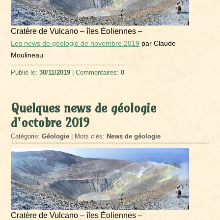
Cratère de Vulcano – îles Éoliennes –
Les news de géologie de novembre 2019
par Claude
Moulineau
Publié le:
30/11/2019
| Commentaires:
0
Quelques news de géologie
d'octobre 2019
Catégorie:
Géologie
| Mots clés:
News de géologie
Cratère de Vulcano – îles Éoliennes –