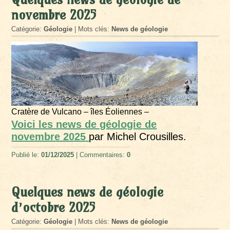
novembre 2025
Catégorie:
Géologie
| Mots clés:
News de géologie
Cratère de Vulcano – îles Éoliennes –
Voici les news de géologie de
novembre 2025
par Michel Crousilles.
Publié le:
01/12/2025
| Commentaires:
0
Quelques news de géologie
d’octobre 2025
Catégorie:
Géologie
| Mots clés:
News de géologie