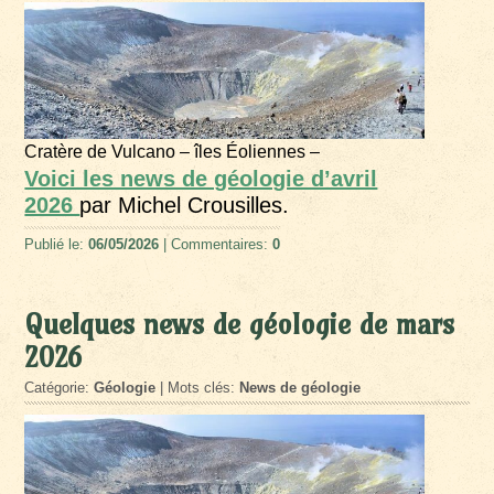
Cratère de Vulcano – îles Éoliennes –
Voici les news de géologie d’avril
2026
par Michel Crousilles.
Publié le:
06/05/2026
| Commentaires:
0
Quelques news de géologie de mars
2026
Catégorie:
Géologie
| Mots clés:
News de géologie