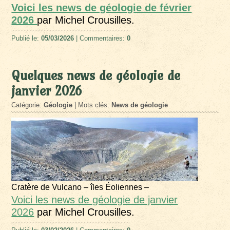
Voici les news de géologie de février
2026
par Michel Crousilles.
Publié le:
05/03/2026
| Commentaires:
0
Quelques news de géologie de
janvier 2026
Catégorie:
Géologie
| Mots clés:
News de géologie
Cratère de Vulcano – îles Éoliennes –
Voici les news de géologie de janvier
2026
par Michel Crousilles.