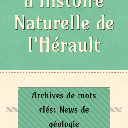
d'Histoire
Naturelle de
l'Hérault
Archives de mots
clés:
News de
géologie