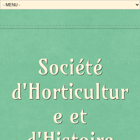
Société
d'Horticultur
e et