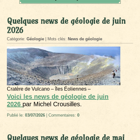
Quelques news de géologie de juin
2026
Catégorie:
Géologie
| Mots clés:
News de géologie
Cratère de Vulcano – îles Éoliennes –
Voici les news de géologie de juin
2026
par Michel Crousilles.
Publié le:
03/07/2026
| Commentaires:
0
Quelques news de géologie de mai