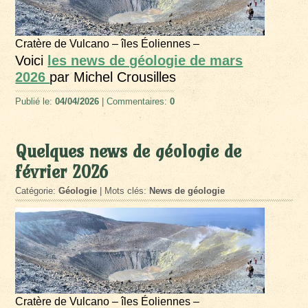
Cratère de Vulcano – îles Éoliennes –
Voici
les news de géologie de mars
2026
par Michel Crousilles
Publié le:
04/04/2026
| Commentaires:
0
Quelques news de géologie de
février 2026
Catégorie:
Géologie
| Mots clés:
News de géologie
Cratère de Vulcano – îles Éoliennes –