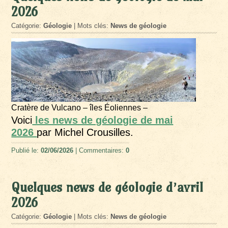
2026
Catégorie:
Géologie
| Mots clés:
News de géologie
Cratère de Vulcano – îles Éoliennes –
Voici
les news de géologie de mai
2026
par Michel Crousilles.
Publié le:
02/06/2026
| Commentaires:
0
Quelques news de géologie d’avril
2026
Catégorie:
Géologie
| Mots clés:
News de géologie