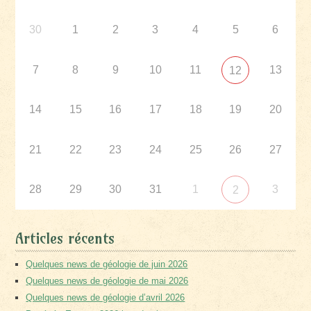
30
1
2
3
4
5
6
7
8
9
10
11
13
12
14
15
16
17
18
19
20
21
22
23
24
25
26
27
28
29
30
31
1
3
2
Articles récents
Quelques news de géologie de juin 2026
Quelques news de géologie de mai 2026
Quelques news de géologie d’avril 2026