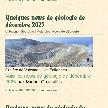
Publié le:
03/02/2026
| Commentaires:
0
Quelques news de géologie de
décembre 2025
Catégorie:
Géologie
| Mots clés:
News de géologie
Cratère de Vulcano – îles Éoliennes –
Voici les news de géologie de décembre
2025
par Michel Crousilles.
Publié le:
06/01/2026
| Commentaires:
0
Quelques news de géologie de