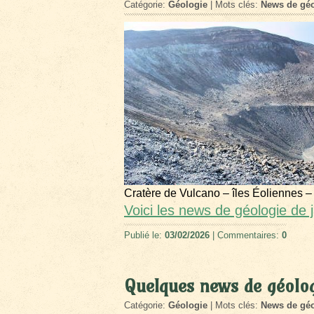
Catégorie:
Géologie
| Mots clés:
News de géo
Cratère de Vulcano – îles Éoliennes –
Voici les news de géologie de 
Publié le:
03/02/2026
| Commentaires:
0
Quelques news de géolo
Catégorie:
Géologie
| Mots clés:
News de géo