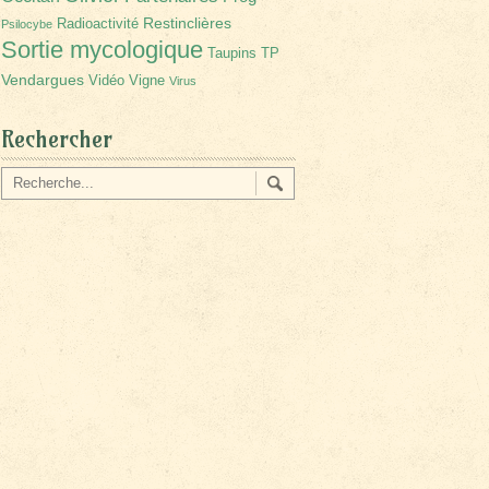
Restinclières
Radioactivité
Psilocybe
Sortie mycologique
Taupins
TP
Vendargues
Vidéo
Vigne
Virus
Rechercher