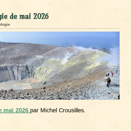
gie de mai 2026
logie
e mai 2026
par Michel Crousilles.