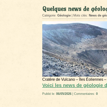
Quelques news de géolog
Catégorie:
Géologie
| Mots clés:
News de géo
Cratère de Vulcano – îles Éoliennes –
Voici les news de géologie d
Publié le:
06/05/2026
| Commentaires:
0