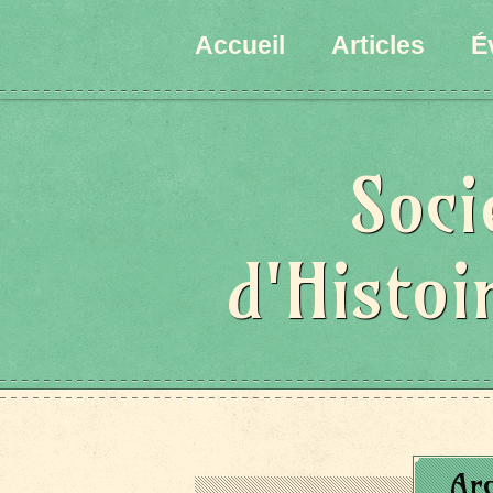
Accueil
Articles
É
Soci
d'Histoi
Ar