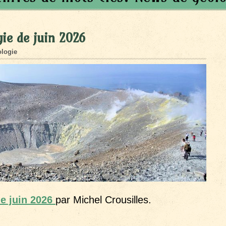
ie de juin 2026
logie
de juin 2026
par Michel Crousilles.