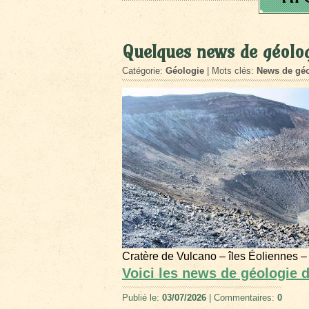
Quelques news de géolog
Catégorie:
Géologie
| Mots clés:
News de géo
Cratère de Vulcano – îles Éoliennes –
Voici les news de géologie 
Publié le:
03/07/2026
| Commentaires:
0