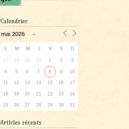
Calendrier
L
M
M
J
V
S
D
27
28
29
30
1
2
3
4
5
6
7
9
10
8
11
12
13
14
15
16
17
18
19
20
23
21
22
24
25
26
27
28
29
30
31
Articles récents