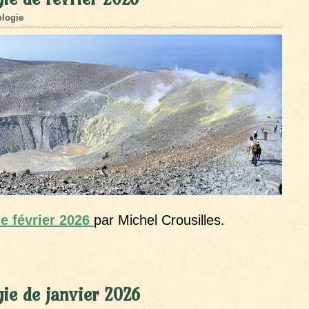
logie
de février 2026
par Michel Crousilles.
ie de janvier 2026