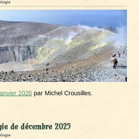
logie
janvier 2026
par Michel Crousilles.
gie de décembre 2025
logie