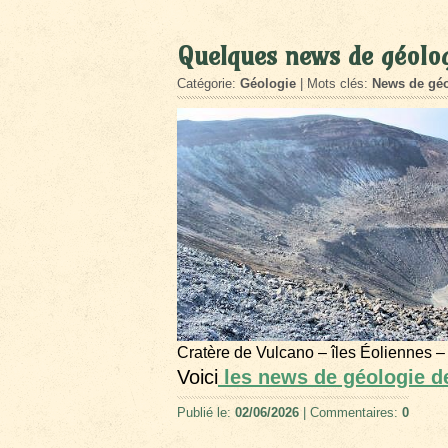
Quelques news de géolo
Catégorie:
Géologie
| Mots clés:
News de géo
Cratère de Vulcano – îles Éoliennes –
Voici
les news de géologie d
Publié le:
02/06/2026
| Commentaires:
0