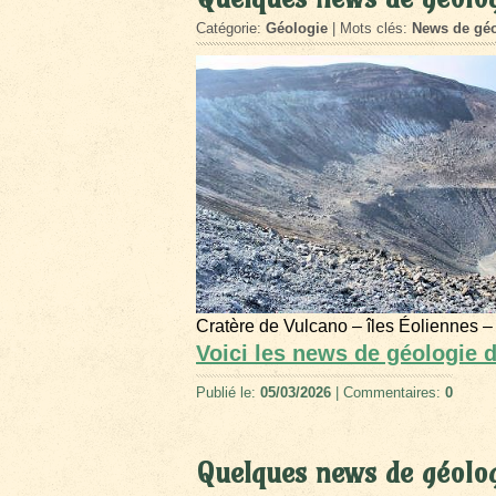
Catégorie:
Géologie
| Mots clés:
News de géo
Cratère de Vulcano – îles Éoliennes –
Voici les news de géologie 
Publié le:
05/03/2026
| Commentaires:
0
Quelques news de géolog