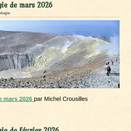
gie de mars 2026
logie
de mars 2026
par Michel Crousilles
ie de février 2026