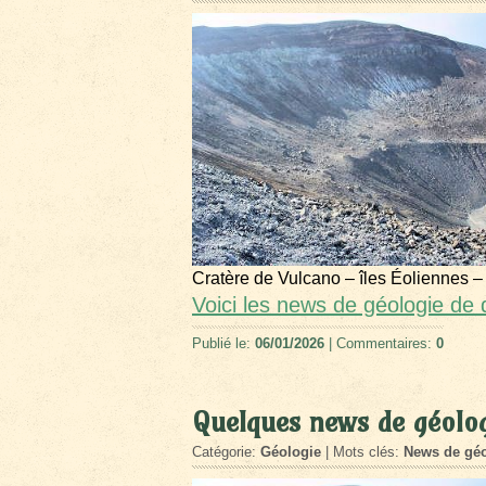
Cratère de Vulcano – îles Éoliennes –
Voici les news de géologie d
Publié le:
06/01/2026
| Commentaires:
0
Quelques news de géolo
Catégorie:
Géologie
| Mots clés:
News de géo