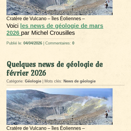
Cratère de Vulcano – îles Éoliennes –
Voici
les news de géologie de mars
2026
par Michel Crousilles
Publié le:
04/04/2026
| Commentaires:
0
Quelques news de géologie de
février 2026
Catégorie:
Géologie
| Mots clés:
News de géologie
Cratère de Vulcano – îles Éoliennes –