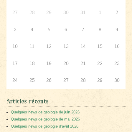
27
28
29
30
31
1
2
3
4
5
6
7
8
9
10
11
12
13
14
15
16
17
18
19
20
21
22
23
24
25
26
27
28
29
30
Articles récents
Quelques news de géologie de juin 2026
Quelques news de géologie de mai 2026
Quelques news de géologie d’avril 2026