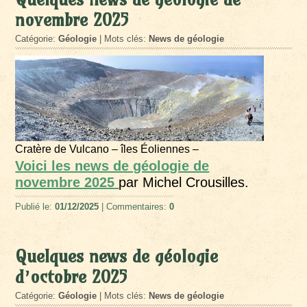
novembre 2025
Catégorie:
Géologie
| Mots clés:
News de géologie
Cratère de Vulcano – îles Éoliennes –
Voici les news de géologie de
novembre 2025
par Michel Crousilles.
Publié le:
01/12/2025
| Commentaires:
0
Quelques news de géologie
d’octobre 2025
Catégorie:
Géologie
| Mots clés:
News de géologie