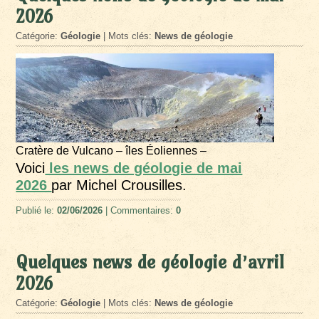
2026
Catégorie:
Géologie
| Mots clés:
News de géologie
Cratère de Vulcano – îles Éoliennes –
Voici
les news de géologie de mai
2026
par Michel Crousilles.
Publié le:
02/06/2026
| Commentaires:
0
Quelques news de géologie d’avril
2026
Catégorie:
Géologie
| Mots clés:
News de géologie