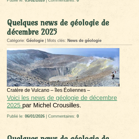
Publié le:
03/02/2026
| Commentaires:
0
Quelques news de géologie de
décembre 2025
Catégorie:
Géologie
| Mots clés:
News de géologie
Cratère de Vulcano – îles Éoliennes –
Voici les news de géologie de décembre
2025
par Michel Crousilles.
Publié le:
06/01/2026
| Commentaires:
0
Quelques news de géologie de