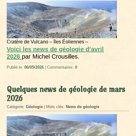
Cratère de Vulcano – îles Éoliennes –
Voici les news de géologie d’avril
2026
par Michel Crousilles.
Publié le:
06/05/2026
| Commentaires:
0
Quelques news de géologie de mars
2026
Catégorie:
Géologie
| Mots clés:
News de géologie