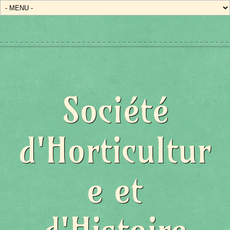
Société
d'Horticultur
e et