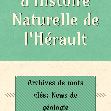
d'Histoire
Naturelle de
l'Hérault
Archives de mots
clés:
News de
géologie