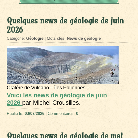
Quelques news de géologie de juin
2026
Catégorie:
Géologie
| Mots clés:
News de géologie
Cratère de Vulcano – îles Éoliennes –
Voici les news de géologie de juin
2026
par Michel Crousilles.
Publié le:
03/07/2026
| Commentaires:
0
Quelques news de géologie de mai