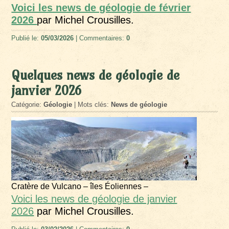
Voici les news de géologie de février
2026
par Michel Crousilles.
Publié le:
05/03/2026
| Commentaires:
0
Quelques news de géologie de
janvier 2026
Catégorie:
Géologie
| Mots clés:
News de géologie
Cratère de Vulcano – îles Éoliennes –
Voici les news de géologie de janvier
2026
par Michel Crousilles.