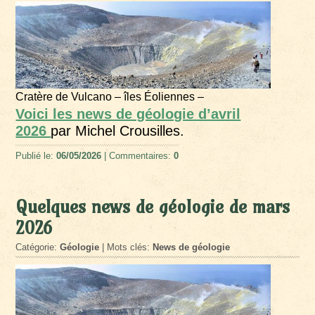
Cratère de Vulcano – îles Éoliennes –
Voici les news de géologie d’avril
2026
par Michel Crousilles.
Publié le:
06/05/2026
| Commentaires:
0
Quelques news de géologie de mars
2026
Catégorie:
Géologie
| Mots clés:
News de géologie