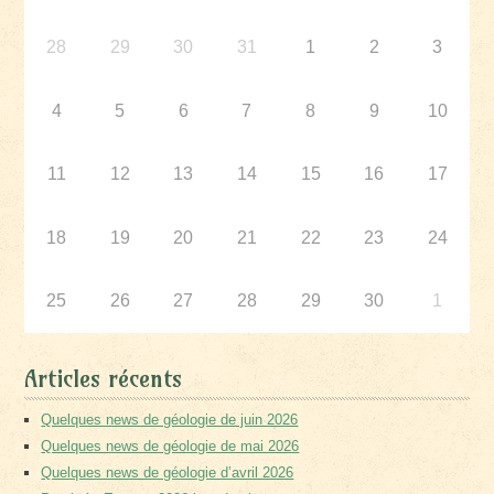
28
29
30
31
1
2
3
4
5
6
7
8
9
10
11
12
13
14
15
16
17
18
19
20
21
22
23
24
25
26
27
28
29
30
1
Articles récents
Quelques news de géologie de juin 2026
Quelques news de géologie de mai 2026
Quelques news de géologie d’avril 2026