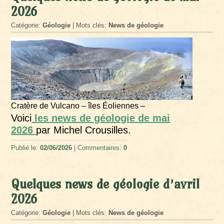
2026
Catégorie:
Géologie
| Mots clés:
News de géologie
Cratère de Vulcano – îles Éoliennes –
Voici
les news de géologie de mai
2026
par Michel Crousilles.
Publié le:
02/06/2026
| Commentaires:
0
Quelques news de géologie d’avril
2026
Catégorie:
Géologie
| Mots clés:
News de géologie