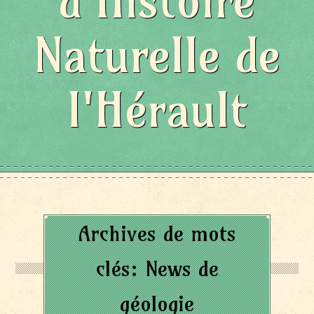
d'Histoire
Naturelle de
l'Hérault
Archives de mots
clés:
News de
géologie