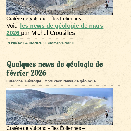
Cratère de Vulcano – îles Éoliennes –
Voici
les news de géologie de mars
2026
par Michel Crousilles
Publié le:
04/04/2026
| Commentaires:
0
Quelques news de géologie de
février 2026
Catégorie:
Géologie
| Mots clés:
News de géologie
Cratère de Vulcano – îles Éoliennes –