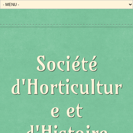
Société
d'Horticultur
e et