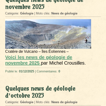
novembre 2025
Catégorie:
Géologie
| Mots clés:
News de géologie
Cratère de Vulcano – îles Éoliennes –
Voici les news de géologie de
novembre 2025
par Michel Crousilles.
Publié le:
01/12/2025
| Commentaires:
0
Quelques news de géologie
d’octobre 2025
Catégorie:
Géologie
| Mots clés:
News de géologie