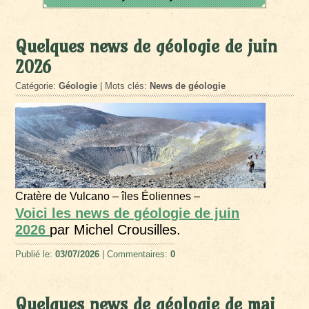
Quelques news de géologie de juin
2026
Catégorie:
Géologie
| Mots clés:
News de géologie
Cratère de Vulcano – îles Éoliennes –
Voici les news de géologie de juin
2026
par Michel Crousilles.
Publié le:
03/07/2026
| Commentaires:
0
Quelques news de géologie de mai