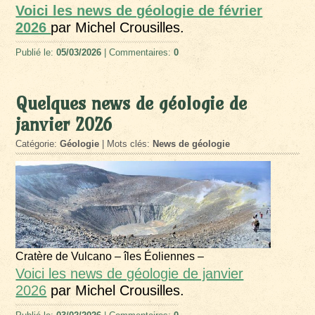
Voici les news de géologie de février
2026
par Michel Crousilles.
Publié le:
05/03/2026
| Commentaires:
0
Quelques news de géologie de
janvier 2026
Catégorie:
Géologie
| Mots clés:
News de géologie
Cratère de Vulcano – îles Éoliennes –
Voici les news de géologie de janvier
2026
par Michel Crousilles.