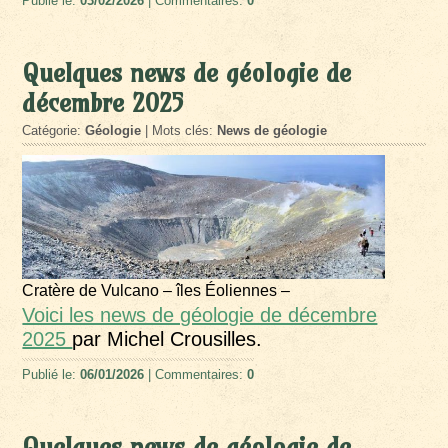
Publié le:
03/02/2026
| Commentaires:
0
Quelques news de géologie de
décembre 2025
Catégorie:
Géologie
| Mots clés:
News de géologie
Cratère de Vulcano – îles Éoliennes –
Voici les news de géologie de décembre
2025
par Michel Crousilles.
Publié le:
06/01/2026
| Commentaires:
0
Quelques news de géologie de