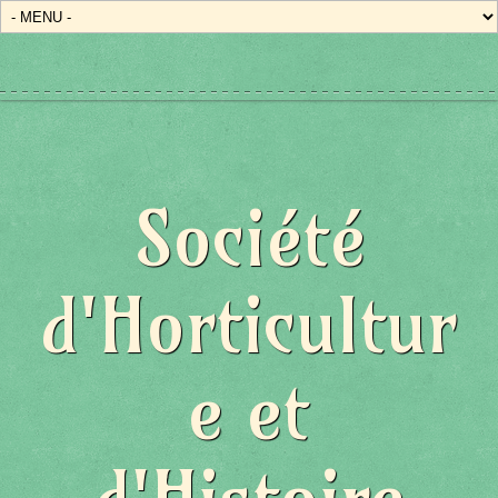
Société
d'Horticultur
e et