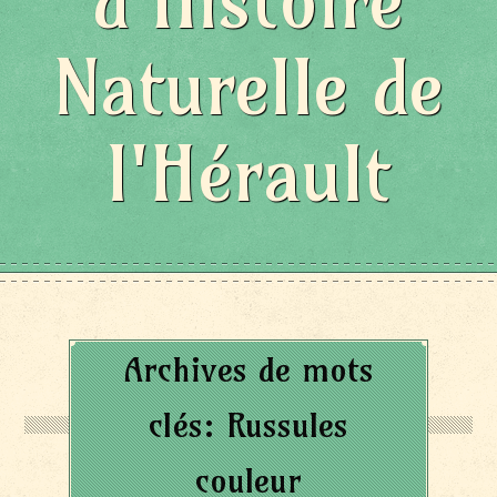
d'Histoire
Naturelle de
l'Hérault
Archives de mots
clés:
Russules
couleur