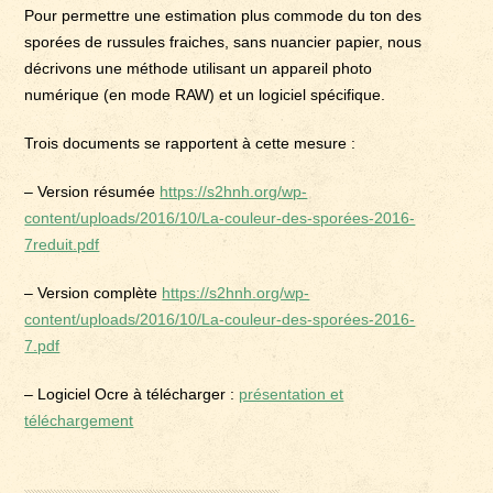
Pour permettre une estimation plus commode du ton des
sporées de russules fraiches, sans nuancier papier, nous
décrivons une méthode utilisant un appareil photo
numérique (en mode RAW) et un logiciel spécifique.
Trois documents se rapportent à cette mesure :
– Version résumée
https://s2hnh.org/wp-
content/uploads/2016/10/La-couleur-des-sporées-2016-
7reduit.pdf
– Version complète
https://s2hnh.org/wp-
content/uploads/2016/10/La-couleur-des-sporées-2016-
7.pdf
– Logiciel Ocre à télécharger :
présentation et
téléchargement