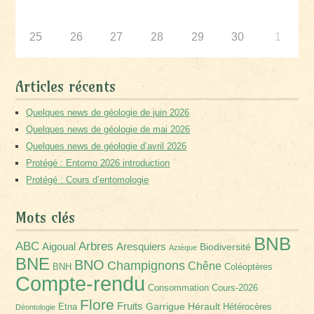
25
26
27
28
29
30
1
Articles récents
Quelques news de géologie de juin 2026
Quelques news de géologie de mai 2026
Quelques news de géologie d’avril 2026
Protégé : Entomo 2026 introduction
Protégé : Cours d’entomologie
Mots clés
BNB
Arbres
ABC
Aigoual
Aresquiers
Biodiversité
Aztèque
BNE
BNO
Champignons
Chêne
BNH
Coléoptères
Compte-rendu
Consommation
Cours-2026
Flore
Fruits
Garrigue
Hérault
Etna
Hétérocères
Déontologie