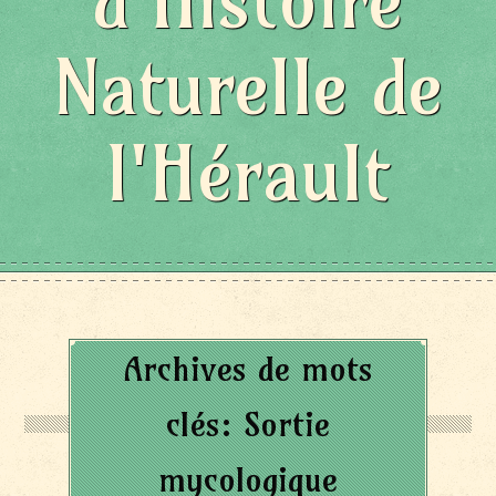
d'Histoire
Naturelle de
l'Hérault
Archives de mots
clés:
Sortie
mycologique