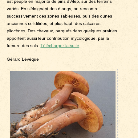
est peuplé en majorité de pins d’Alep, sur des terrains
variés. En s’éloignant des étangs, on rencontre
successivement des zones sableuses, puis des dunes
anciennes solidifiées, et plus haut, des calcaires
pliocènes. Des chevaux, parqués dans quelques prairies
apportent aussi leur contribution mycologique, par la
fumure des sols.
Télécharger la suite
Gérard Lévêque