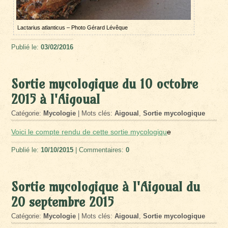
Lactarius atlanticus – Photo Gérard Lévêque
Publié le:
03/02/2016
Sortie mycologique du 10 octobre
2015 à l'Aigoual
Catégorie:
Mycologie
| Mots clés:
Aigoual
,
Sortie mycologique
Voici le compte rendu de cette sortie mycologiqu
e
Publié le:
10/10/2015
| Commentaires:
0
Sortie mycologique à l'Aigoual du
20 septembre 2015
Catégorie:
Mycologie
| Mots clés:
Aigoual
,
Sortie mycologique