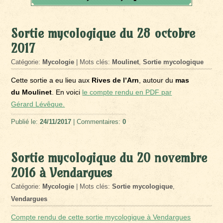
Sortie mycologique du 28 octobre
2017
Catégorie:
Mycologie
| Mots clés:
Moulinet
,
Sortie mycologique
Cette sortie a eu lieu aux
Rives de l’Arn
, autour du
mas
du Moulinet
. En voici
le compte rendu en PDF par
Gérard Lévêque.
Publié le:
24/11/2017
| Commentaires:
0
Sortie mycologique du 20 novembre
2016 à Vendargues
Catégorie:
Mycologie
| Mots clés:
Sortie mycologique
,
Vendargues
Compte rendu de cette sortie mycologique à Vendargues