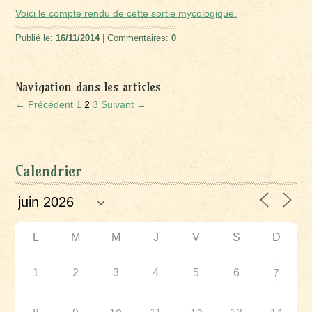
Voici le compte rendu de cette sortie mycologique.
Publié le:
16/11/2014
| Commentaires:
0
Navigation dans les articles
← Précédent
1
2
3
Suivant →
Calendrier
L
M
M
J
V
S
D
1
2
3
4
5
6
7