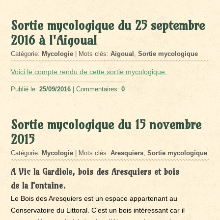
Sortie mycologique du 25 septembre
2016 à l'Aigoual
Catégorie:
Mycologie
| Mots clés:
Aigoual
,
Sortie mycologique
Voici le compte rendu de cette sortie mycologique.
Publié le:
25/09/2016
| Commentaires:
0
Sortie mycologique du 15 novembre
2015
Catégorie:
Mycologie
| Mots clés:
Aresquiers
,
Sortie mycologique
A Vic la Gardiole, bois des Aresquiers et bois
de la Fontaine.
Le Bois des Aresquiers est un espace appartenant au
Conservatoire du Littoral. C’est un bois intéressant car il