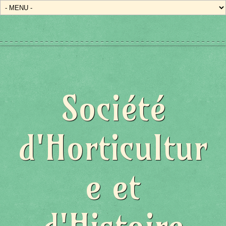
Société
d'Horticultur
e et