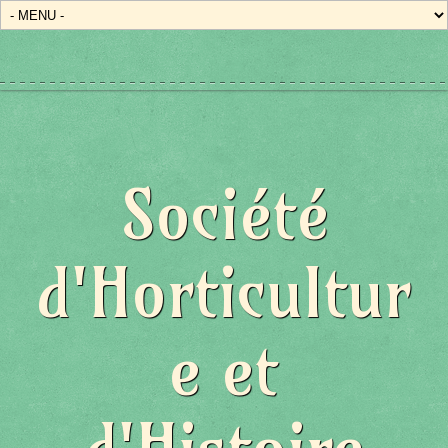
Société
d'Horticultur
e et