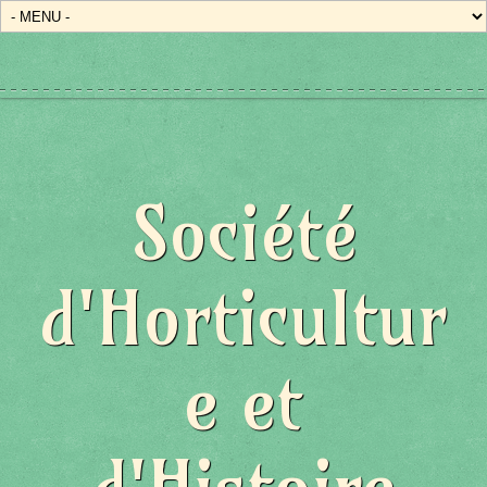
Société
d'Horticultur
e et