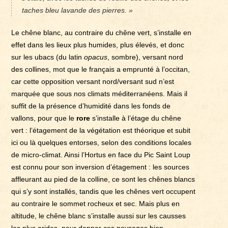
taches bleu lavande des pierres. »
Le chêne blanc, au contraire du chêne vert, s’installe en
effet dans les lieux plus humides, plus élevés, et donc
sur les ubacs (du latin
opacus
, sombre), versant nord
des collines, mot que le français a emprunté à l’occitan,
car cette opposition versant nord/versant sud n’est
marquée que sous nos climats méditerranéens. Mais il
suffit de la présence d’humidité dans les fonds de
vallons, pour que le
rore
s’installe à l’étage du chêne
vert : l’étagement de la végétation est théorique et subit
ici ou là quelques entorses, selon des conditions locales
de micro-climat. Ainsi l’Hortus en face du Pic Saint Loup
est connu pour son inversion d’étagement : les sources
affleurant au pied de la colline, ce sont les chênes blancs
qui s’y sont installés, tandis que les chênes vert occupent
au contraire le sommet rocheux et sec. Mais plus en
altitude, le chêne blanc s’installe aussi sur les causses