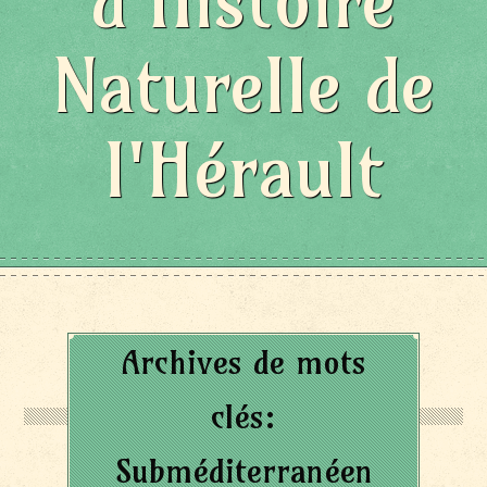
d'Histoire
Naturelle de
l'Hérault
Archives de mots
clés:
Subméditerranéen