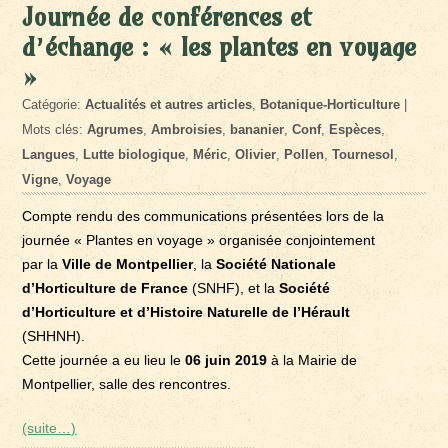
Journée de conférences et
d’échange : « les plantes en voyage
»
Catégorie:
Actualités et autres articles
,
Botanique-Horticulture
|
Mots clés:
Agrumes
,
Ambroisies
,
bananier
,
Conf
,
Espèces
,
Langues
,
Lutte biologique
,
Méric
,
Olivier
,
Pollen
,
Tournesol
,
Vigne
,
Voyage
Compte rendu des communications présentées lors de la
journée « Plantes en voyage » organisée conjointement
par la
Ville de Montpellier
, la
Société Nationale
d’Horticulture de France
(SNHF), et la
Société
d’Horticulture et d’Histoire Naturelle de l’Hérault
(SHHNH).
Cette journée a eu lieu le
06 juin 2019
à la Mairie de
Montpellier, salle des rencontres.
(suite…)