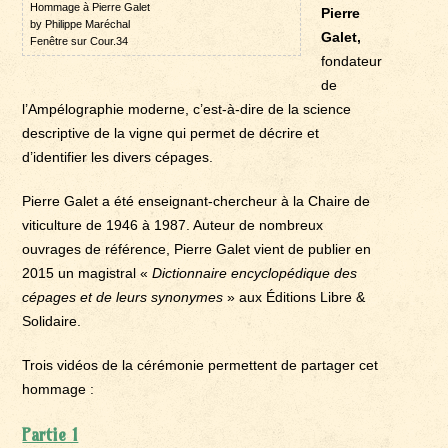
Hommage à Pierre Galet
Pierre
by Philippe Maréchal
Galet,
Fenêtre sur Cour.34
fondateur
de
l’Ampélographie moderne, c’est-à-dire de la science
descriptive de la vigne qui permet de décrire et
d’identifier les divers cépages.
Pierre Galet a été enseignant-chercheur à la Chaire de
viticulture de 1946 à 1987. Auteur de nombreux
ouvrages de référence, Pierre Galet vient de publier en
2015 un magistral «
Dictionnaire encyclopédique des
cépages et de leurs synonymes
» aux Éditions Libre &
Solidaire.
Trois vidéos de la cérémonie permettent de partager cet
hommage :
Partie 1