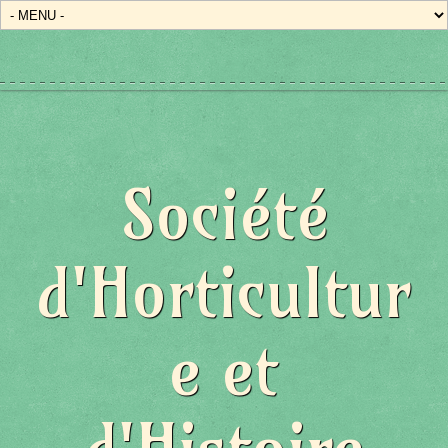
Société
d'Horticultur
e et