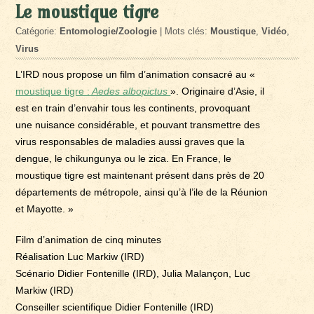
Le moustique tigre
Catégorie:
Entomologie/Zoologie
| Mots clés:
Moustique
,
Vidéo
,
Virus
L’IRD nous propose un film d’animation consacré au «
moustique tigre :
Aedes albopictus
». Originaire d’Asie, il
est en train d’envahir tous les continents, provoquant
une nuisance considérable, et pouvant transmettre des
virus responsables de maladies aussi graves que la
dengue, le chikungunya ou le zica. En France, le
moustique tigre est maintenant présent dans près de 20
départements de métropole, ainsi qu’à l’ile de la Réunion
et Mayotte. »
Film d’animation de cinq minutes
Réalisation Luc Markiw (IRD)
Scénario Didier Fontenille (IRD), Julia Malançon, Luc
Markiw (IRD)
Conseiller scientifique Didier Fontenille (IRD)