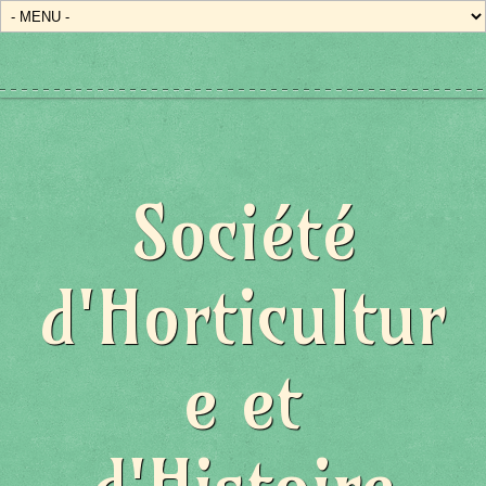
Société
d'Horticultur
e et