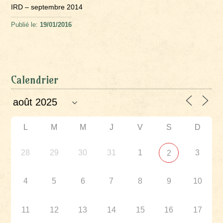
IRD – septembre 2014
Publié le:
19/01/2016
Calendrier
L
M
M
J
V
S
D
28
29
30
31
1
3
2
4
5
6
7
8
9
10
11
12
13
14
15
16
17