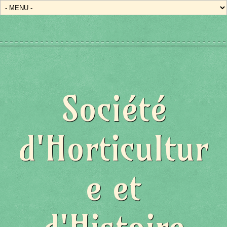
Société
d'Horticultur
e et