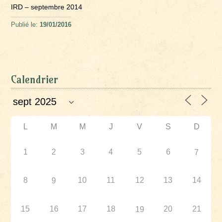
IRD – septembre 2014
Publié le:
19/01/2016
Calendrier
L
M
M
J
V
S
D
1
2
3
4
5
6
7
8
10
11
12
13
14
9
15
16
17
18
20
21
19