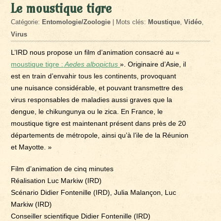
Le moustique tigre
Catégorie:
Entomologie/Zoologie
| Mots clés:
Moustique
,
Vidéo
,
Virus
L’IRD nous propose un film d’animation consacré au «
moustique tigre :
Aedes albopictus
». Originaire d’Asie, il
est en train d’envahir tous les continents, provoquant
une nuisance considérable, et pouvant transmettre des
virus responsables de maladies aussi graves que la
dengue, le chikungunya ou le zica. En France, le
moustique tigre est maintenant présent dans près de 20
départements de métropole, ainsi qu’à l’ile de la Réunion
et Mayotte. »
Film d’animation de cinq minutes
Réalisation Luc Markiw (IRD)
Scénario Didier Fontenille (IRD), Julia Malançon, Luc
Markiw (IRD)
Conseiller scientifique Didier Fontenille (IRD)