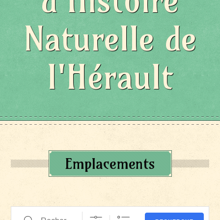
d'Histoire
Naturelle de
l'Hérault
Emplacements
Recherche