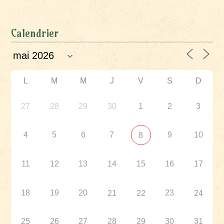
Calendrier
L
M
M
J
V
S
D
27
28
29
30
1
2
3
4
5
6
7
9
10
8
11
12
13
14
15
16
17
18
19
20
23
21
22
24
25
26
27
28
29
30
31