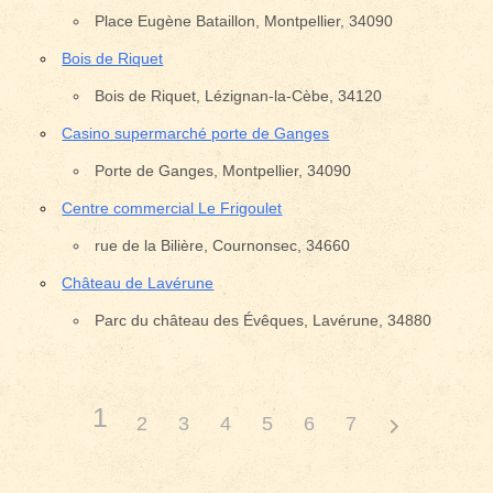
Place Eugène Bataillon, Montpellier, 34090
Bois de Riquet
Bois de Riquet, Lézignan-la-Cèbe, 34120
Casino supermarché porte de Ganges
Porte de Ganges, Montpellier, 34090
Centre commercial Le Frigoulet
rue de la Bilière, Cournonsec, 34660
Château de Lavérune
Parc du château des Évêques, Lavérune, 34880
1
2
3
4
5
6
7