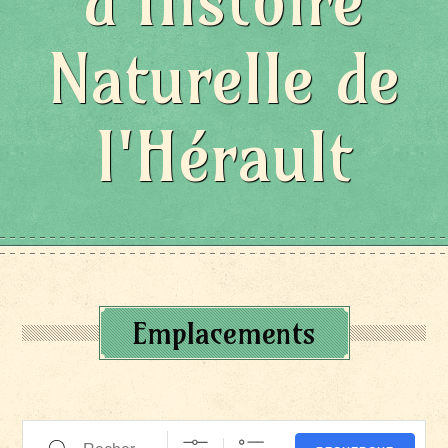
d'Histoire
Naturelle de
l'Hérault
Emplacements
Recherche