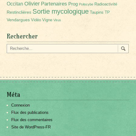
Olivier
Partenaires
Occitan
Prog
Radioactivité
Psilocybe
Sortie mycologique
Restinclières
Taupins
TP
Vendargues
Vidéo
Vigne
Virus
Rechercher
Méta
Connexion
Flux des publications
Flux des commentaires
Site de WordPress-FR